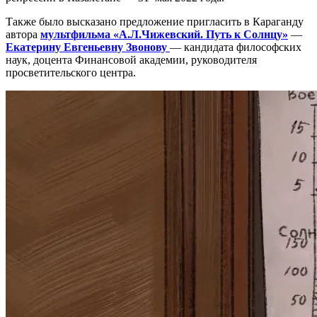
Также было высказано предложение пригласить в Караганду
автора
мультфильма «А.Л.Чижевский. Путь к Солнцу»
—
Екатерину Евгеньевну Звонову
— кандидата философских
наук, доцента Финансовой академии, руководителя
просветительского центра.