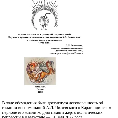
В ходе обсуждения была достигнута договоренность об
издании воспоминаний А.Л. Чижевского о Карагандинском
периоде его жизни ко дню памяти жертв политических
репрессий в Казахстане — 31 мая 2022 года.