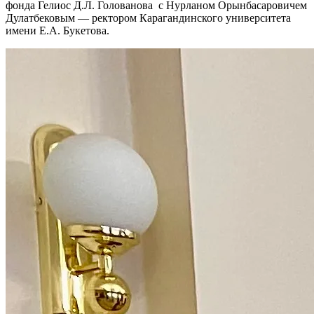
фонда Гелиос Д.Л. Голованова с Нурланом Орынбасаровичем
Дулатбековым — ректором Карагандинского университета
имени Е.А. Букетова.