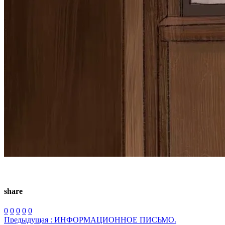
share
0
0
0
0
0
Предыдущая :
ИНФОРМАЦИОННОЕ ПИСЬМО.