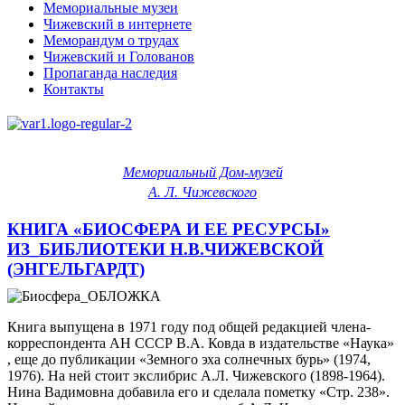
Мемориальные музеи
Чижевский в интернете
Меморандум о трудах
Чижевский и Голованов
Пропаганда наследия
Контакты
Мемориальный Дом-музей
А. Л. Чижевского
КНИГА «БИОСФЕРА И ЕЕ РЕСУРСЫ»
ИЗ_БИБЛИОТЕКИ Н.В.ЧИЖЕВСКОЙ
(ЭНГЕЛЬГАРДТ)
Книга выпущена в 1971 году под общей редакцией члена-
корреспондента АН СССР В.А. Ковда в издательстве «Наука»
, еще до публикации «Земного эха солнечных бурь» (1974,
1976). На ней стоит экслибрис А.Л. Чижевского (1898-1964).
Нина Вадимовна добавила его и сделала пометку «Стр. 238».