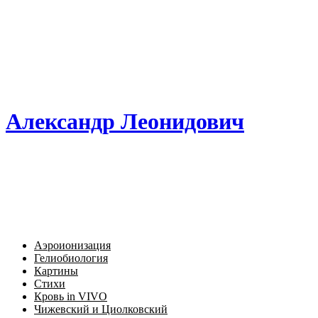
Александр Леонидович
Аэроионизация
Гелиобиология
Картины
Стихи
Кровь in VIVO
Чижевский и Циолковский