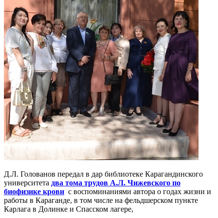
Д.Л. Голованов передал в дар библиотеке Карагандинского
университета
два тома трудов А.Л. Чижевского по
биофизике крови
с воспоминаниями автора о годах жизни и
работы в Караганде, в том числе на фельдшерском пункте
Карлага в Долинке и Спасском лагере,