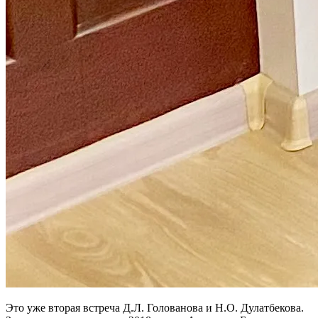
Это уже вторая встреча Д.Л. Голованова и Н.О. Дулатбекова.