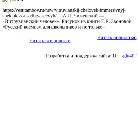
https://vestitambov.ru/new/vitruvianskij-chelovek-immersivnyj-
spektakl-v-usadbe-aseevyh/ А.Л. Чижевский —
«Витрувианский человек». Рисунок из книги Е.Е. Звоновой
«Русский космизм для школьников и не только»
Читать полностью
Читать все новости
Разработка и поддержка сайта:
Dr_i-glu4IT