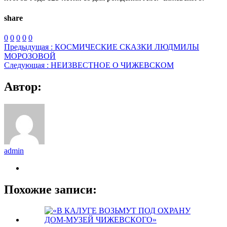
share
0
0
0
0
0
Предыдущая :
КОСМИЧЕСКИЕ СКАЗКИ ЛЮДМИЛЫ
МОРОЗОВОЙ
Следующая :
НЕИЗВЕСТНОЕ О ЧИЖЕВСКОМ
Автор:
admin
Похожие записи: