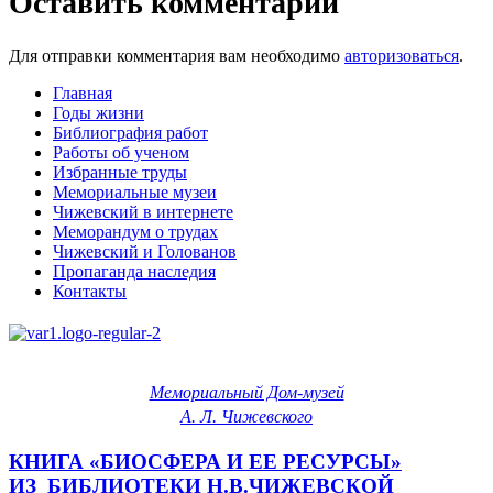
Оставить комментарий
Для отправки комментария вам необходимо
авторизоваться
.
Главная
Годы жизни
Библиография работ
Работы об ученом
Избранные труды
Мемориальные музеи
Чижевский в интернете
Меморандум о трудах
Чижевский и Голованов
Пропаганда наследия
Контакты
Мемориальный Дом-музей
А. Л. Чижевского
КНИГА «БИОСФЕРА И ЕЕ РЕСУРСЫ»
ИЗ_БИБЛИОТЕКИ Н.В.ЧИЖЕВСКОЙ