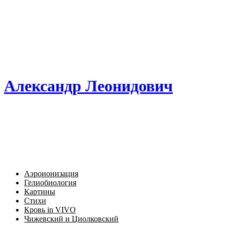
Александр Леонидович
Аэроионизация
Гелиобиология
Картины
Стихи
Кровь in VIVO
Чижевский и Циолковский