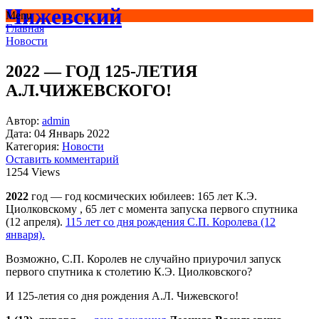
Чижевский
Menu
Главная
Новости
2022 — ГОД 125-ЛЕТИЯ
А.Л.ЧИЖЕВСКОГО!
Автор:
admin
Дата:
04 Январь 2022
Категория:
Новости
Оставить комментарий
1254 Views
2022
год — год космических юбилеев: 165 лет К.Э.
Циолковскому , 65 лет с момента запуска первого спутника
(12 апреля).
115 лет со дня рождения С.П. Королева (12
января).
Возможно, С.П. Королев не случайно приурочил запуск
первого спутника к столетию К.Э. Циолковского?
И 125-летия со дня рождения А.Л. Чижевского!