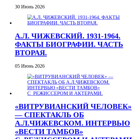
30 Июнь 2026
А.Л. ЧИЖЕВСКИЙ. 1931-1964.
ФАКТЫ БИОГРАФИИ. ЧАСТЬ
ВТОРАЯ.
05 Июнь 2026
«ВИТРУВИАНСКИЙ ЧЕЛОВЕК»
— СПЕКТАКЛЬ ОБ
А.Л.ЧИЖЕВСКОМ. ИНТЕРВЬЮ
«ВЕСТИ ТАМБОВ»