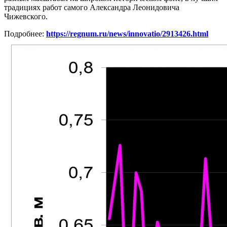
традициях работ самого Александра Леонидовича
Чижевского.
Подробнее:
https://regnum.ru/news/innovatio/2913426.html