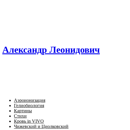
Александр Леонидович
Аэроионизация
Гелиобиология
Картины
Стихи
Кровь in VIVO
Чижевский и Циолковский