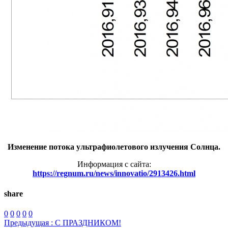
Изменение потока ультрафиолетового излучения Солнца.
Информация с сайта:
https://regnum.ru/news/innovatio/2913426.html
share
0
0
0
0
0
Предыдущая :
С ПРАЗДНИКОМ!