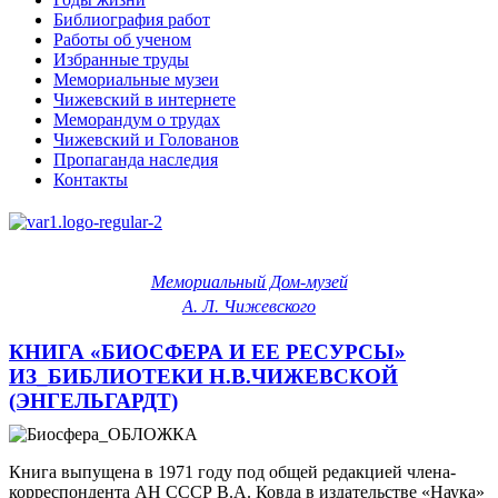
Библиография работ
Работы об ученом
Избранные труды
Мемориальные музеи
Чижевский в интернете
Меморандум о трудах
Чижевский и Голованов
Пропаганда наследия
Контакты
Мемориальный Дом-музей
А. Л. Чижевского
КНИГА «БИОСФЕРА И ЕЕ РЕСУРСЫ»
ИЗ_БИБЛИОТЕКИ Н.В.ЧИЖЕВСКОЙ
(ЭНГЕЛЬГАРДТ)
Книга выпущена в 1971 году под общей редакцией члена-
корреспондента АН СССР В.А. Ковда в издательстве «Наука»