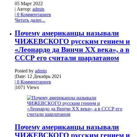
05 Март 2022
| Автор:
admin
|
0 Комментариев
Читать далее...
Почему американцы называли
ЧИЖЕВСКОГО русским гением и
«Леонардо да Винчи XX века», а в
СCСР его считали шарлатаном
Posted by
admin
|
Date: 12 Декабрь 2021
|
0 Комментариев
|
1071 Views
Почему американцы называли
ЧИЖЕВСКОГО русским гением и