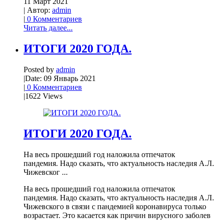
11 Март 2021
| Автор:
admin
|
0 Комментариев
Читать далее...
ИТОГИ 2020 ГОДА.
Posted by
admin
|
Date: 09 Январь 2021
|
0 Комментариев
|
1622 Views
ИТОГИ 2020 ГОДА.
На весь прошедший год наложила отпечаток
пандемия. Надо сказать, что актуальность наследия А.Л.
Чижевског ...
На весь прошедший год наложила отпечаток
пандемия. Надо сказать, что актуальность наследия А.Л.
Чижевского в связи с пандемией коронавируса только
возрастает. Это касается как причин вирусного заболев