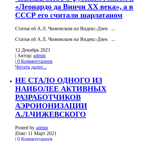
«Леонардо да Винчи XX века», а в
СCСР его считали шарлатаном
Статья об А.Л. Чижевском на Яндекс-Дзен ...
Статья об А.Л. Чижевском на Яндекс-Дзен ...
12 Декабрь 2021
| Автор:
admin
|
0 Комментариев
Читать далее...
НЕ СТАЛО ОДНОГО ИЗ
НАИБОЛЕЕ АКТИВНЫХ
РАЗРАБОТЧИКОВ
АЭРОИОНИЗАЦИИ
А.Л.ЧИЖЕВСКОГО
Posted by
admin
|
Date: 11 Март 2021
|
0 Комментариев