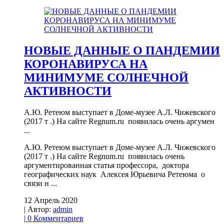
НОВЫЕ ДАННЫЕ О ПАНДЕМИИ
КОРОНАВИРУСА НА
МИНИМУМЕ СОЛНЕЧНОЙ
АКТИВНОСТИ
А.Ю. Ретеюм выступает в Доме-музее А.Л. Чижевского
(2017 т .) На сайте Regnum.ru появилась очень аргумен
...
А.Ю. Ретеюм выступает в Доме-музее А.Л. Чижевского
(2017 т .) На сайте Regnum.ru появилась очень
аргументированная статья профессора, доктора
географических наук Алексея Юрьевича Ретеюма о
связи н ...
12 Апрель 2020
| Автор:
admin
|
0 Комментариев