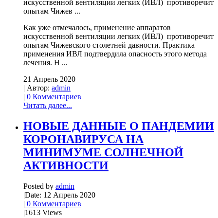
искусственной вентиляции легких (ИВЛ) противоречит
опытам Чижев ...
Как уже отмечалось, применение аппаратов
искусственной вентиляции легких (ИВЛ) противоречит
опытам Чижевского столетней давности. Практика
применения ИВЛ подтвердила опасность этого метода
лечения. Н ...
21 Апрель 2020
| Автор:
admin
|
0 Комментариев
Читать далее...
НОВЫЕ ДАННЫЕ О ПАНДЕМИИ
КОРОНАВИРУСА НА
МИНИМУМЕ СОЛНЕЧНОЙ
АКТИВНОСТИ
Posted by
admin
|
Date: 12 Апрель 2020
|
0 Комментариев
|
1613 Views