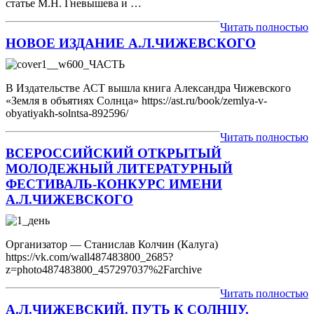
статье М.Н. Гневышева и …
Читать полностью
НОВОЕ ИЗДАНИЕ А.Л.ЧИЖЕВСКОГО
В Издательстве АСТ вышла книга Александра Чижевского
«Земля в объятиях Солнца» https://ast.ru/book/zemlya-v-
obyatiyakh-solntsa-892596/
Читать полностью
ВСЕРОССИЙСКИЙ ОТКРЫТЫЙ
МОЛОДЕЖНЫЙ ЛИТЕРАТУРНЫЙ
ФЕСТИВАЛЬ-КОНКУРС ИМЕНИ
А.Л.ЧИЖЕВСКОГО
Организатор — Станислав Колчин (Калуга)
https://vk.com/wall487483800_2685?
z=photo487483800_457297037%2Farchive
Читать полностью
А.Л.ЧИЖЕВСКИЙ. ПУТЬ К СОЛНЦУ.