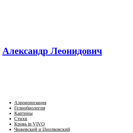
Александр Леонидович
Аэроионизация
Гелиобиология
Картины
Стихи
Кровь in VIVO
Чижевский и Циолковский