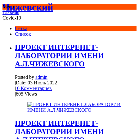
Чижевский
Menu
Главная
Covid-19
Сетка
Список
ПРОЕКТ ИНТЕРЕНЕТ-
ЛАБОРАТОРИИ ИМЕНИ
А.Л.ЧИЖЕВСКОГО
Posted by
admin
|
Date: 03 Июль 2022
|
0 Комментариев
|
605 Views
ПРОЕКТ ИНТЕРЕНЕТ-
ЛАБОРАТОРИИ ИМЕНИ