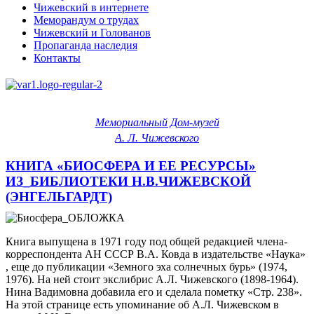
Чижевский в интернете
Меморандум о трудах
Чижевский и Голованов
Пропаганда наследия
Контакты
Мемориальный Дом-музей
А. Л. Чижевского
КНИГА «БИОСФЕРА И ЕЕ РЕСУРСЫ»
ИЗ_БИБЛИОТЕКИ Н.В.ЧИЖЕВСКОЙ
(ЭНГЕЛЬГАРДТ)
Книга выпущена в 1971 году под общей редакцией члена-
корреспондента АН СССР В.А. Ковда в издательстве «Наука»
, еще до публикации «Земного эха солнечных бурь» (1974,
1976). На ней стоит экслибрис А.Л. Чижевского (1898-1964).
Нина Вадимовна добавила его и сделала пометку «Стр. 238».
На этой странице есть упоминание об А.Л. Чижевском в