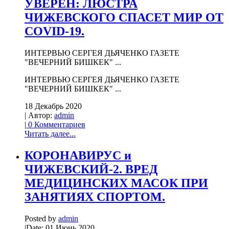
УВЕРЕН: ЛЮСТРА
ЧИЖЕВСКОГО СПАСЕТ МИР ОТ
COVID-19.
ИНТЕРВЬЮ СЕРГЕЯ ДЬЯЧЕНКО ГАЗЕТЕ
"ВЕЧЕРНИЙ БИШКЕК" ...
ИНТЕРВЬЮ СЕРГЕЯ ДЬЯЧЕНКО ГАЗЕТЕ
"ВЕЧЕРНИЙ БИШКЕК" ...
18 Декабрь 2020
| Автор:
admin
|
0 Комментариев
Читать далее...
КОРОНАВИРУС и
ЧИЖЕВСКИЙ-2. ВРЕД
МЕДИЦИНСКИХ МАСОК ПРИ
ЗАНЯТИЯХ СПОРТОМ.
Posted by
admin
|
Date: 01 Июнь 2020