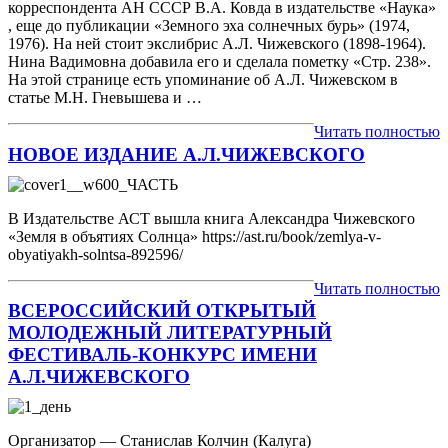
корреспондента АН СССР В.А. Ковда в издательстве «Наука»
, еще до публикации «Земного эха солнечных бурь» (1974,
1976). На ней стоит экслибрис А.Л. Чижевского (1898-1964).
Нина Вадимовна добавила его и сделала пометку «Стр. 238».
На этой странице есть упоминание об А.Л. Чижевском в
статье М.Н. Гневышева и …
Читать полностью
НОВОЕ ИЗДАНИЕ А.Л.ЧИЖЕВСКОГО
В Издательстве АСТ вышла книга Александра Чижевского
«Земля в объятиях Солнца» https://ast.ru/book/zemlya-v-
obyatiyakh-solntsa-892596/
Читать полностью
ВСЕРОССИЙСКИЙ ОТКРЫТЫЙ
МОЛОДЕЖНЫЙ ЛИТЕРАТУРНЫЙ
ФЕСТИВАЛЬ-КОНКУРС ИМЕНИ
А.Л.ЧИЖЕВСКОГО
Организатор — Станислав Колчин (Калуга)