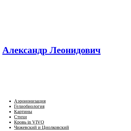
Александр Леонидович
Аэроионизация
Гелиобиология
Картины
Стихи
Кровь in VIVO
Чижевский и Циолковский