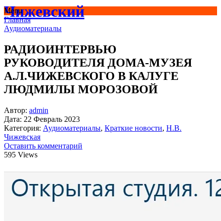
Чижевский
Menu
Главная
Аудиоматериалы
РАДИОИНТЕРВЬЮ
РУКОВОДИТЕЛЯ ДОМА-МУЗЕЯ
А.Л.ЧИЖЕВСКОГО В КАЛУГЕ
ЛЮДМИЛЫ МОРОЗОВОЙ
Автор:
admin
Дата:
22 Февраль 2023
Категория:
Аудиоматериалы
,
Краткие новости
,
Н.В.
Чижевская
Оставить комментарий
595 Views