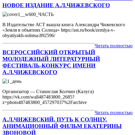
НОВОЕ ИЗДАНИЕ А.Л.ЧИЖЕВСКОГО
В Издательстве АСТ вышла книга Александра Чижевского
«Земля в объятиях Солнца» https://ast.ru/book/zemlya-v-
obyatiyakh-solntsa-892596/
Читать полностью
ВСЕРОССИЙСКИЙ ОТКРЫТЫЙ
МОЛОДЕЖНЫЙ ЛИТЕРАТУРНЫЙ
ФЕСТИВАЛЬ-КОНКУРС ИМЕНИ
А.Л.ЧИЖЕВСКОГО
Организатор — Станислав Колчин (Калуга)
https://vk.com/wall487483800_2685?
z=photo487483800_457297037%2Farchive
Читать полностью
А.Л.ЧИЖЕВСКИЙ. ПУТЬ К СОЛНЦУ.
АНИМАЦИОННЫЙ ФИЛЬМ ЕКАТЕРИНЫ
ЗВОНОВОЙ