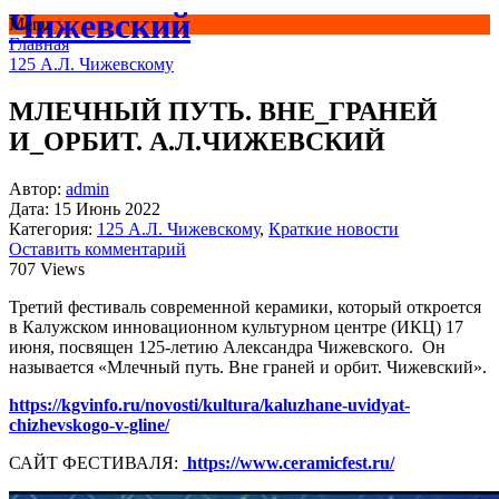
Чижевский
Menu
Главная
125 А.Л. Чижевскому
МЛЕЧНЫЙ ПУТЬ. ВНЕ_ГРАНЕЙ
И_ОРБИТ. А.Л.ЧИЖЕВСКИЙ
Автор:
admin
Дата:
15 Июнь 2022
Категория:
125 А.Л. Чижевскому
,
Краткие новости
Оставить комментарий
707 Views
Третий фестиваль современной керамики, который откроется
в Калужском инновационном культурном центре (ИКЦ) 17
июня, посвящен 125-летию Александра Чижевского. Он
называется «Млечный путь. Вне граней и орбит. Чижевский».
https://kgvinfo.ru/novosti/kultura/kaluzhane-uvidyat-
chizhevskogo-v-gline/
САЙТ ФЕСТИВАЛЯ:
https://www.ceramicfest.ru/