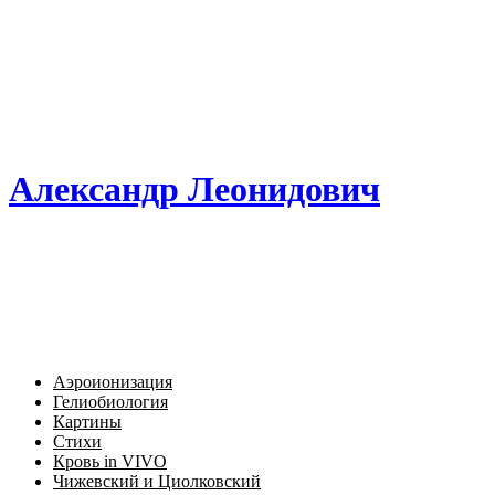
Александр Леонидович
Аэроионизация
Гелиобиология
Картины
Стихи
Кровь in VIVO
Чижевский и Циолковский