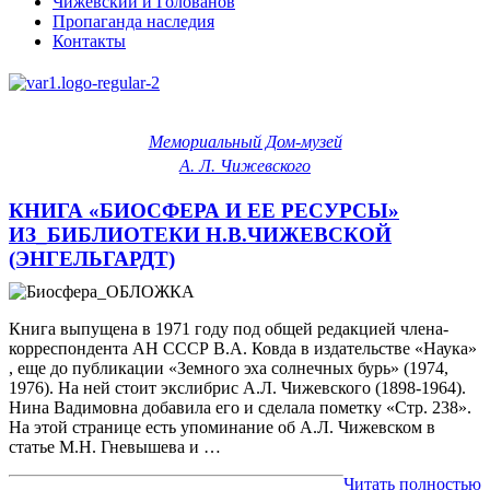
Чижевский и Голованов
Пропаганда наследия
Контакты
Мемориальный Дом-музей
А. Л. Чижевского
КНИГА «БИОСФЕРА И ЕЕ РЕСУРСЫ»
ИЗ_БИБЛИОТЕКИ Н.В.ЧИЖЕВСКОЙ
(ЭНГЕЛЬГАРДТ)
Книга выпущена в 1971 году под общей редакцией члена-
корреспондента АН СССР В.А. Ковда в издательстве «Наука»
, еще до публикации «Земного эха солнечных бурь» (1974,
1976). На ней стоит экслибрис А.Л. Чижевского (1898-1964).
Нина Вадимовна добавила его и сделала пометку «Стр. 238».
На этой странице есть упоминание об А.Л. Чижевском в
статье М.Н. Гневышева и …
Читать полностью