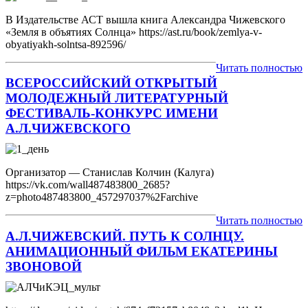
В Издательстве АСТ вышла книга Александра Чижевского
«Земля в объятиях Солнца» https://ast.ru/book/zemlya-v-
obyatiyakh-solntsa-892596/
Читать полностью
ВСЕРОССИЙСКИЙ ОТКРЫТЫЙ
МОЛОДЕЖНЫЙ ЛИТЕРАТУРНЫЙ
ФЕСТИВАЛЬ-КОНКУРС ИМЕНИ
А.Л.ЧИЖЕВСКОГО
Организатор — Станислав Колчин (Калуга)
https://vk.com/wall487483800_2685?
z=photo487483800_457297037%2Farchive
Читать полностью
А.Л.ЧИЖЕВСКИЙ. ПУТЬ К СОЛНЦУ.
АНИМАЦИОННЫЙ ФИЛЬМ ЕКАТЕРИНЫ
ЗВОНОВОЙ