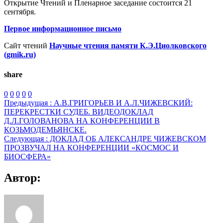
Открытие Чтений и Пленарное заседание состоится 21
сентября.
Первое информационное письмо
Сайт чтений
Научные чтения памяти К.Э.Циолковского
(gmik.ru)
share
0
0
0
0
0
Предыдущая :
А.В.ГРИГОРЬЕВ И А.Л.ЧИЖЕВСКИЙ:
ПЕРЕКРЕСТКИ СУДЕБ. ВИДЕОДОКЛАД
Д.Л.ГОЛОВАНОВА НА КОНФЕРЕНЦИИ В
КОЗЬМОДЕМЬЯНСКЕ.
Следующая :
ДОКЛАД ОБ АЛЕКСАНДРЕ ЧИЖЕВСКОМ
ПРОЗВУЧАЛ НА КОНФЕРЕНЦИИ «КОСМОС И
БИОСФЕРА»
Автор: