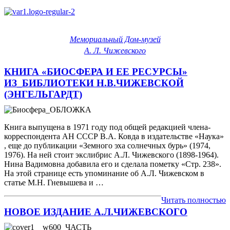
Мемориальный Дом-музей
А. Л. Чижевского
КНИГА «БИОСФЕРА И ЕЕ РЕСУРСЫ»
ИЗ_БИБЛИОТЕКИ Н.В.ЧИЖЕВСКОЙ
(ЭНГЕЛЬГАРДТ)
Книга выпущена в 1971 году под общей редакцией члена-
корреспондента АН СССР В.А. Ковда в издательстве «Наука»
, еще до публикации «Земного эха солнечных бурь» (1974,
1976). На ней стоит экслибрис А.Л. Чижевского (1898-1964).
Нина Вадимовна добавила его и сделала пометку «Стр. 238».
На этой странице есть упоминание об А.Л. Чижевском в
статье М.Н. Гневышева и …
Читать полностью
НОВОЕ ИЗДАНИЕ А.Л.ЧИЖЕВСКОГО