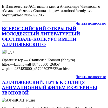
В Издательстве АСТ вышла книга Александра Чижевского
«Земля в объятиях Солнца» https://ast.ru/book/zemlya-v-
obyatiyakh-solntsa-892596/
Читать полностью
ВСЕРОССИЙСКИЙ ОТКРЫТЫЙ
МОЛОДЕЖНЫЙ ЛИТЕРАТУРНЫЙ
ФЕСТИВАЛЬ-КОНКУРС ИМЕНИ
А.Л.ЧИЖЕВСКОГО
Организатор — Станислав Колчин (Калуга)
https://vk.com/wall487483800_2685?
z=photo487483800_457297037%2Farchive
Читать полностью
А.Л.ЧИЖЕВСКИЙ. ПУТЬ К СОЛНЦУ.
АНИМАЦИОННЫЙ ФИЛЬМ ЕКАТЕРИНЫ
ЗВОНОВОЙ