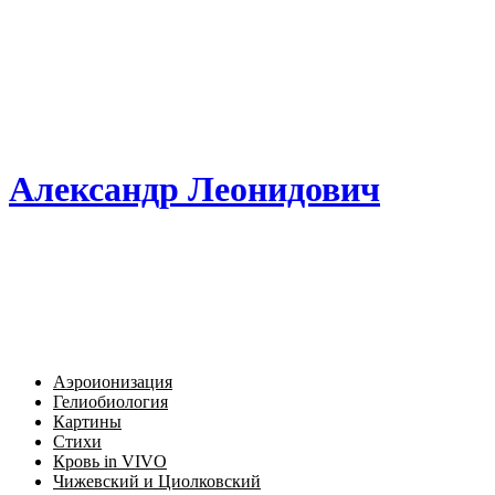
Александр Леонидович
Аэроионизация
Гелиобиология
Картины
Стихи
Кровь in VIVO
Чижевский и Циолковский