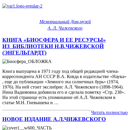
Мемориальный Дом-музей
А. Л. Чижевского
КНИГА «БИОСФЕРА И ЕЕ РЕСУРСЫ»
ИЗ_БИБЛИОТЕКИ Н.В.ЧИЖЕВСКОЙ
(ЭНГЕЛЬГАРДТ)
Книга выпущена в 1971 году под общей редакцией члена-
корреспондента АН СССР В.А. Ковда в издательстве «Наука»
, еще до публикации «Земного эха солнечных бурь» (1974,
1976). На ней стоит экслибрис А.Л. Чижевского (1898-1964).
Нина Вадимовна добавила его и сделала пометку «Стр. 238».
На этой странице есть упоминание об А.Л. Чижевском в
статье М.Н. Гневышева и …
Читать полностью
НОВОЕ ИЗДАНИЕ А.Л.ЧИЖЕВСКОГО