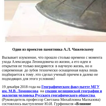
Один из проектов памятника А.Л. Чижевскому
Вызывает изумление, что прошло столько времени с момента
ухода Александра Леонидовича из жизни, а его идеи и
открытия не только внедряются в научную жизнь, но и
современная до зубов технически оснащенная наука лишь
подбирается к тому ,что сделал ученый причем в далеко не
подходящих для этого условиях!
19 декабря 2018 года на
Географическом факультете МГУ
им. М.В. Ломоносова
на
секции медицинской географии и
экологии человека Русского геогафического общества
(Руководитель профессор Светлана Михайловна Малхазова)
состояллось выступление Ю.И. Гурфинкеля
«Влияние