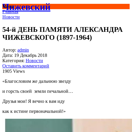
Чижевский
Menu
Главная
Новости
54-й ДЕНЬ ПАМЯТИ АЛЕКСАНДРА
ЧИЖЕВСКОГО (1897-1964)
Автор:
admin
Дата:
19 Декабрь 2018
Категория:
Новости
Оставить комментарий
1905 Views
«Благословим же дальнюю звезду
и горсть своей земли печальной…
Друзья мои! Я вечно к вам иду
как к истине первоначальной!»