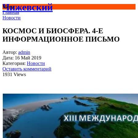
Чижевский
Menu
Главная
Новости
КОСМОС И БИОСФЕРА. 4-Е
ИНФОРМАЦИОННОЕ ПИСЬМО
Автор:
admin
Дата:
16 Май 2019
Категория:
Новости
Оставить комментарий
1931 Views