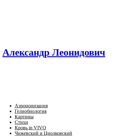
Александр Леонидович
Аэроионизация
Гелиобиология
Картины
Стихи
Кровь in VIVO
Чижевский и Циолковский