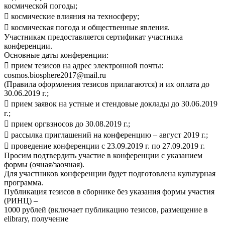
космической погоды;

космические влияния на техносферу;

космическая погода и общественные явления.
Участникам предоставляется сертификат участника
конференции.
Основные даты конференции:

прием тезисов на адрес электронной почты:
cosmos.biosphere2017@mail.ru
(
Правила оформления тезисов прилагаются) и их оплата до
30.06.2019 г.
;

прием заявок на устные и стендовые доклады до
30.06.2019
г.;

прием оргвзносов до
30.08.2019 г.;

рассылка приглашений на конференцию
– август 2019 г.;

проведение конференции с
23.09.2019 г. по 27.09.2019 г.
Просим подтвердить участие в конференции с указанием
формы (
очная/заочная).
Для участников конференции будет подготовлена культурная
программа.
Публикация тезисов в сборнике без указания формы участия
(РИНЦ) –
1000 рублей
(
включает публикацию тезисов, размещение в
elibrary, получение