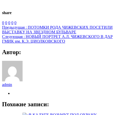
share
0
0
0
0
0
Предыдущая :
ПОТОМКИ РОДА ЧИЖЕВСКИХ ПОСЕТИЛИ
ВЫСТАВКУ НА ЗВЕЗДНОМ БУЛЬВАРЕ
Следующая :
НОВЫЙ ПОРТРЕТ А.Л. ЧИЖЕВСКОГО В ДАР
ГМИК им. К.Э. ЦИОЛКОВСКОГО
Автор:
admin
Похожие записи: