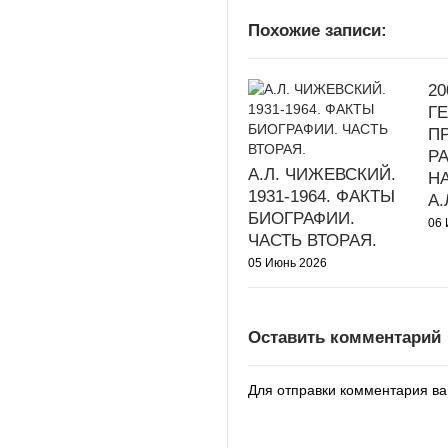
Похожие записи:
20
Г
П
Р
А.Л. ЧИЖЕВСКИЙ.
Н
1931-1964. ФАКТЫ
А
БИОГРАФИИ.
06 
ЧАСТЬ ВТОРАЯ.
05 Июнь 2026
Оставить комментарий
Для отправки комментария в