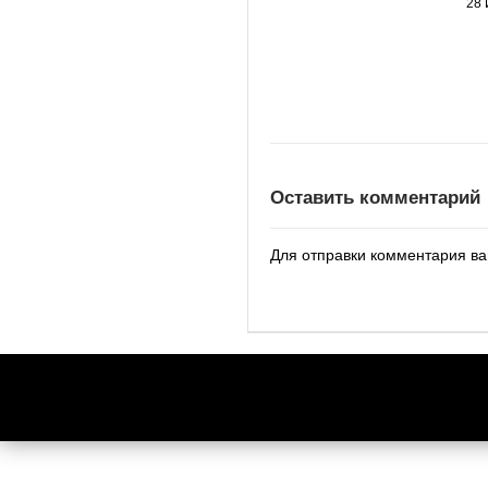
28 
Оставить комментарий
Для отправки комментария в