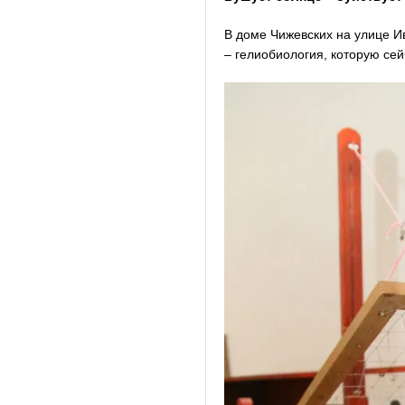
В доме Чижевских на улице И
– гелиобиология, которую сей