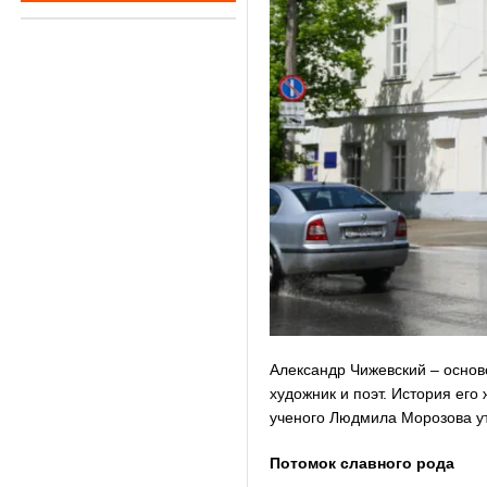
Александр Чижевский – осно
художник и поэт. История ег
ученого Людмила Морозова ут
Потомок славного рода