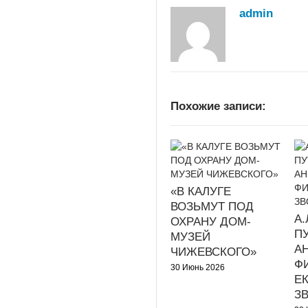
admin
Похожие записи:
«В КАЛУГЕ
ВОЗЬМУТ ПОД
А
ОХРАНУ ДОМ-
ПУ
МУЗЕЙ
А
ЧИЖЕВСКОГО»
Ф
30 Июнь 2026
Е
З