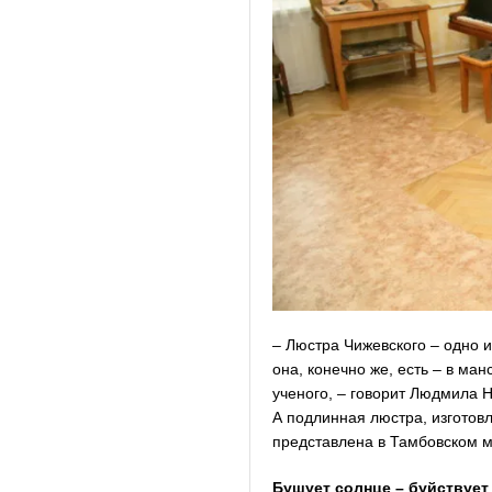
– Люстра Чижевского – одно 
она, конечно же, есть – в ма
ученого, – говорит Людмила 
А подлинная люстра, изготовл
представлена в Тамбовском 
Бушует солнце – буйствует