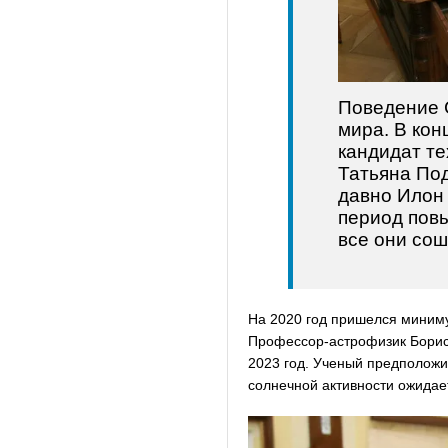
Поведение 
мира. В кон
кандидат те
Татьяна Под
давно Илон 
период повы
все они сош
На 2020 год пришелся минимум
Профессор-астрофизик Борис В
2023 год. Ученый предположи
солнечной активности ожидает