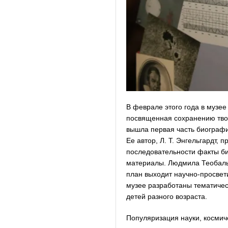
В феврале этого года в музе
посвященная сохранению творч
вышла первая часть биографич
Ее автор, Л. Т. Энгельгардт, 
последовательности факты би
материалы. Людмила Теобальд
план выходит научно-просвети
музее разработаны тематичес
детей разного возраста.
Популяризация науки, космич