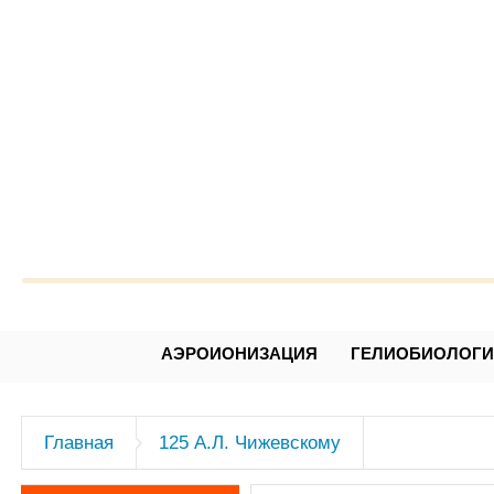
Александр Леонидович Чижев
АЭРОИОНИЗАЦИЯ
ГЕЛИОБИОЛОГ
Главная
125 А.Л. Чижевскому