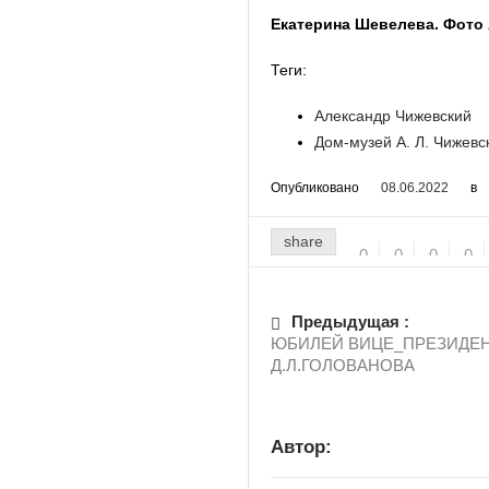
Екатерина Шевелева. Фото
Теги:
Александр Чижевский
Дом-музей А. Л. Чижевс
Опубликовано
08.06.2022
в
share
0
0
0
0
Предыдущая :
ЮБИЛЕЙ ВИЦЕ_ПРЕЗИДЕН
Д.Л.ГОЛОВАНОВА
Автор: