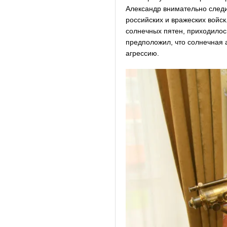
Александр внимательно след
российских и вражеских войс
солнечных пятен, приходилось
предположил, что солнечная а
агрессию.