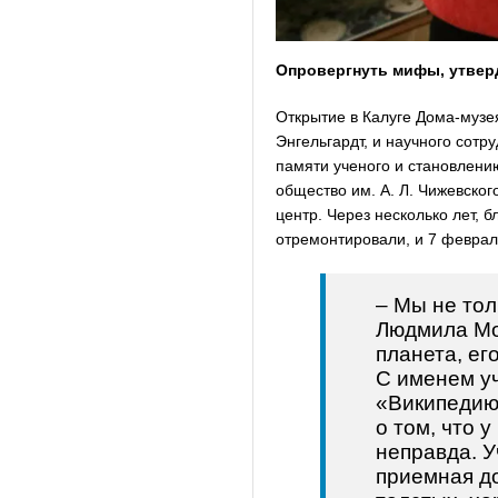
Опровергнуть мифы, утвер
Открытие в Калуге Дома-музе
Энгельгардт, и научного сот
памяти ученого и становлени
общество им. А. Л. Чижевског
центр. Через несколько лет, 
отремонтировали, и 7 февраля
– Мы не тол
Людмила Мор
планета, ег
С именем у
«Википедию»
о том, что 
неправда. У
приемная до