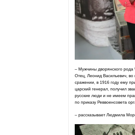
– Мужчины дворянского рода 
Отец, Леонид Васильевич, во 
сражении, в 1916 году ему пр
царский генерал, получил зв
русские люди и не имеем прав
по приказу Реввоенсовета орг
– рассказывает Людмила Мор