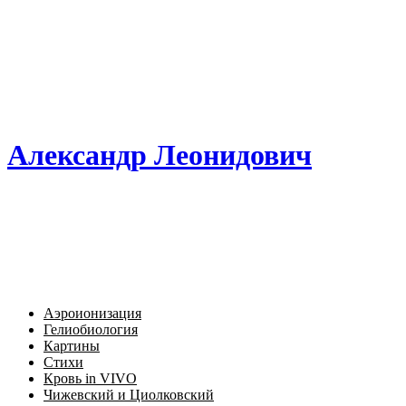
Александр Леонидович
Аэроионизация
Гелиобиология
Картины
Стихи
Кровь in VIVO
Чижевский и Циолковский