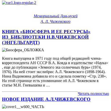
Мемориальный Дом-музей
А. Л. Чижевского
КНИГА «БИОСФЕРА И ЕЕ РЕСУРСЫ»
ИЗ_БИБЛИОТЕКИ Н.В.ЧИЖЕВСКОЙ
(ЭНГЕЛЬГАРДТ)
Книга выпущена в 1971 году под общей редакцией члена-
корреспондента АН СССР В.А. Ковда в издательстве «Наука»
, еще до публикации «Земного эха солнечных бурь» (1974,
1976). На ней стоит экслибрис А.Л. Чижевского (1898-1964).
Нина Вадимовна добавила его и сделала пометку «Стр. 238».
На этой странице есть упоминание об А.Л. Чижевском в
статье М.Н. Гневышева и …
Читать полностью
НОВОЕ ИЗДАНИЕ А.Л.ЧИЖЕВСКОГО