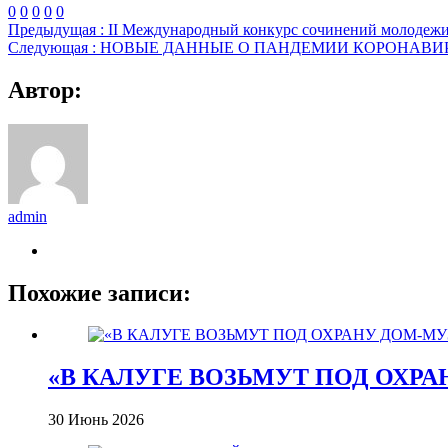
0
0
0
0
0
Предыдущая :
II Международный конкурс сочинений моло
Следующая :
НОВЫЕ ДАННЫЕ О ПАНДЕМИИ КОРОНАВИ
Автор:
admin
Похожие записи:
«В КАЛУГЕ ВОЗЬМУТ ПОД ОХР
30 Июнь 2026