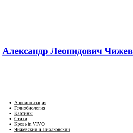
Александр Леонидович Чижев
Аэроионизация
Гелиобиология
Картины
Стихи
Кровь in VIVO
Чижевский и Циолковский