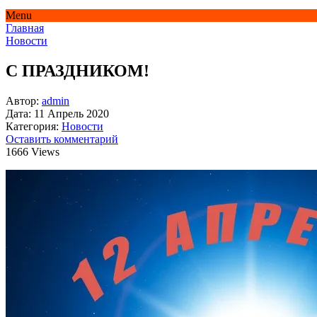
Menu
Главная
Новости
С ПРАЗДНИКОМ!
Автор:
admin
Дата:
11 Апрель 2020
Категория:
Новости
Оставить комментарий
1666 Views