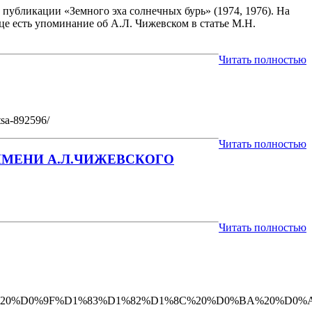
публикации «Земного эха солнечных бурь» (1974, 1976). На
ице есть упоминание об А.Л. Чижевском в статье М.Н.
Читать полностью
tsa-892596/
Читать полностью
МЕНИ А.Л.ЧИЖЕВСКОГО
Читать полностью
0%B9.%20%D0%9F%D1%83%D1%82%D1%8C%20%D0%BA%20%D