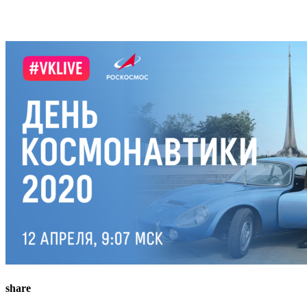
share