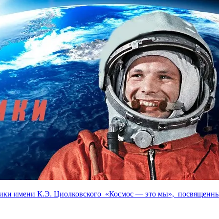
тики имени К.Э. Циолковского «Космос — это мы», посвященны