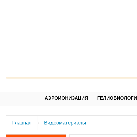
Александр Леонидович Чижев
АЭРОИОНИЗАЦИЯ
ГЕЛИОБИОЛОГ
Главная
Видеоматериалы