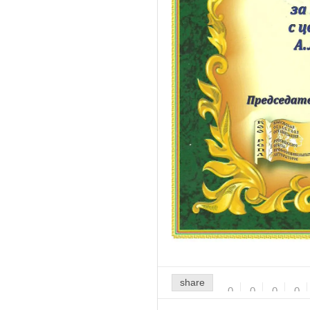
share
0
0
0
0