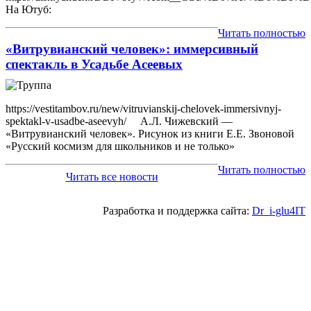
На Ютуб:
Читать полностью
«Витрувианский человек»: иммерсивный
спектакль в Усадьбе Асеевых
https://vestitambov.ru/new/vitruvianskij-chelovek-immersivnyj-
spektakl-v-usadbe-aseevyh/ А.Л. Чижевский —
«Витрувианский человек». Рисунок из книги Е.Е. Звоновой
«Русский космизм для школьников и не только»
Читать полностью
Читать все новости
Разработка и поддержка сайта:
Dr_i-glu4IT