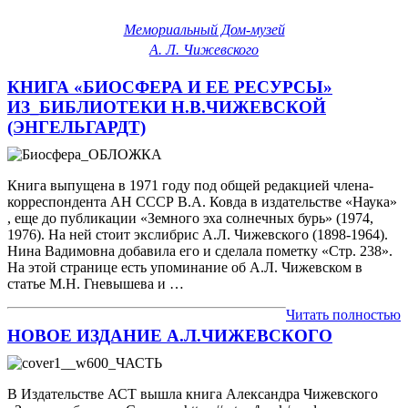
Мемориальный Дом-музей
А. Л. Чижевского
КНИГА «БИОСФЕРА И ЕЕ РЕСУРСЫ»
ИЗ_БИБЛИОТЕКИ Н.В.ЧИЖЕВСКОЙ
(ЭНГЕЛЬГАРДТ)
Книга выпущена в 1971 году под общей редакцией члена-
корреспондента АН СССР В.А. Ковда в издательстве «Наука»
, еще до публикации «Земного эха солнечных бурь» (1974,
1976). На ней стоит экслибрис А.Л. Чижевского (1898-1964).
Нина Вадимовна добавила его и сделала пометку «Стр. 238».
На этой странице есть упоминание об А.Л. Чижевском в
статье М.Н. Гневышева и …
Читать полностью
НОВОЕ ИЗДАНИЕ А.Л.ЧИЖЕВСКОГО
В Издательстве АСТ вышла книга Александра Чижевского