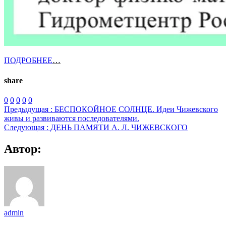
ПОДРОБНЕЕ
…
share
0
0
0
0
0
Предыдущая :
БЕСПОКОЙНОЕ СОЛНЦЕ. Идеи Чижевского
живы и развиваются последователями.
Следующая :
ДЕНЬ ПАМЯТИ А. Л. ЧИЖЕВСКОГО
Автор:
admin