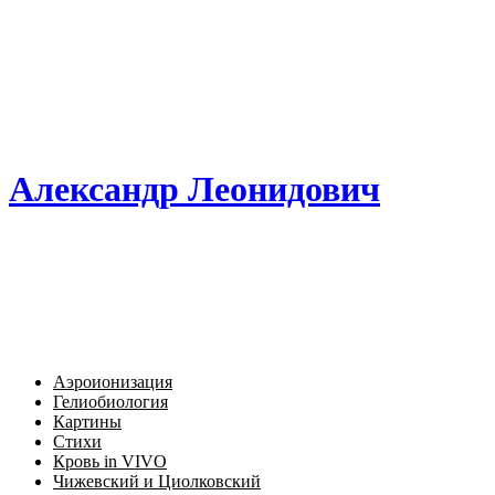
Александр Леонидович
Аэроионизация
Гелиобиология
Картины
Стихи
Кровь in VIVO
Чижевский и Циолковский