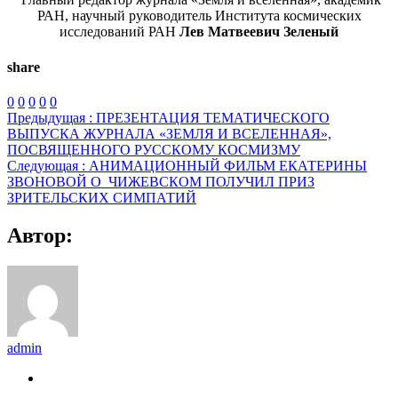
РАН, научный руководитель Института космических
исследований РАН
Лев Матвеевич Зеленый
share
0
0
0
0
0
Предыдущая :
ПРЕЗЕНТАЦИЯ ТЕМАТИЧЕСКОГО
ВЫПУСКА ЖУРНАЛА «ЗЕМЛЯ И ВСЕЛЕННАЯ»,
ПОСВЯЩЕННОГО РУССКОМУ КОСМИЗМУ
Следующая :
АНИМАЦИОННЫЙ ФИЛЬМ ЕКАТЕРИНЫ
ЗВОНОВОЙ О_ЧИЖЕВСКОМ ПОЛУЧИЛ ПРИЗ
ЗРИТЕЛЬСКИХ СИМПАТИЙ
Автор:
admin