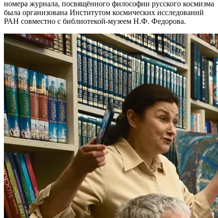
номера журнала, посвящённого философии русского космизма
была организована Институтом космических исследований
РАН совместно с библиотекой-музеем Н.Ф. Федорова.