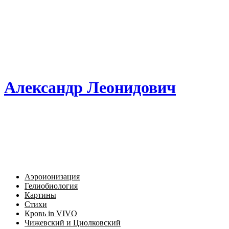
Александр Леонидович
Аэроионизация
Гелиобиология
Картины
Стихи
Кровь in VIVO
Чижевский и Циолковский