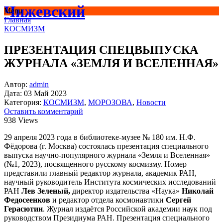
Чижевский
Menu
Главная
КОСМИЗМ
ПРЕЗЕНТАЦИЯ СПЕЦВЫПУСКА
ЖУРНАЛА «ЗЕМЛЯ И ВСЕЛЕННАЯ»
Автор:
admin
Дата:
03 Май 2023
Категория:
КОСМИЗМ
,
МОРОЗОВА
,
Новости
Оставить комментарий
938 Views
29 апреля 2023 года в библиотеке-музее № 180 им. Н.Ф.
Фёдорова (г. Москва) состоялась презентация специального
выпуска научно-популярного журнала «Земля и Вселенная»
(№1, 2023), посвященного русскому космизму. Номер
представили главный редактор журнала, академик РАН,
научный руководитель Института космических исследований
РАН
Лев Зеленый,
директор издательства «Наука»
Николай
Федосеенков
и редактор отдела космонавтики
Сергей
Герасютин
. Журнал издаётся Российской академии наук под
руководством Президиума РАН. Презентация специального