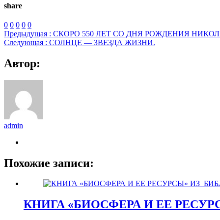
share
0
0
0
0
0
Предыдущая :
СКОРО 550 ЛЕТ СО ДНЯ РОЖДЕНИЯ НИКО
Следующая :
СОЛНЦЕ — ЗВЕЗДА ЖИЗНИ.
Автор:
admin
Похожие записи:
КНИГА «БИОСФЕРА И ЕЕ РЕСУР