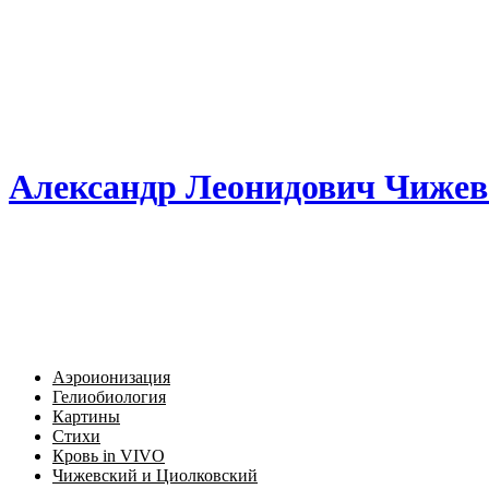
Александр Леонидович Чижев
Аэроионизация
Гелиобиология
Картины
Стихи
Кровь in VIVO
Чижевский и Циолковский