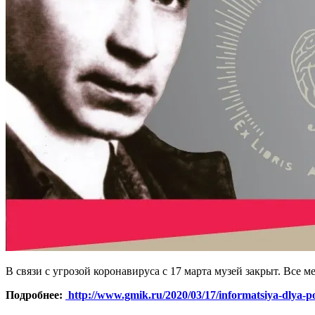
В связи с угрозой коронавируса с 17 марта музей закрыт. Все 
Подробнее:
http://www.gmik.ru/2020/03/17/informatsiya-dlya-pos