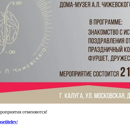
мероприятия отменяются!
etiteley/