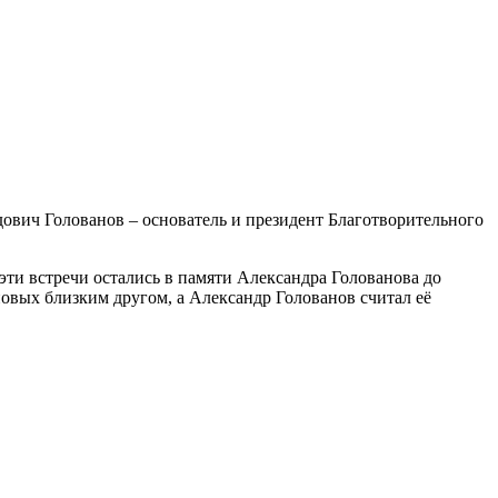
дович Голованов – основатель и президент Благотворительного
эти встречи остались в памяти Александра Голованова до
овых близким другом, а Александр Голованов считал её