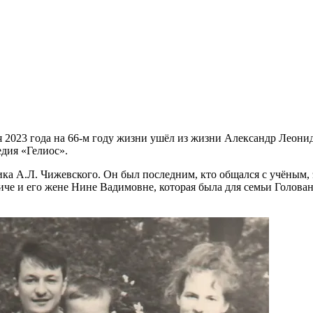
я 2023 года на 66-м году жизни ушёл из жизни Александр Леони
дия «Гелиос».
ка А.Л. Чижевского. Он был последним, кто общался с учёным, 
че и его жене Нине Вадимовне, которая была для семьи Голован