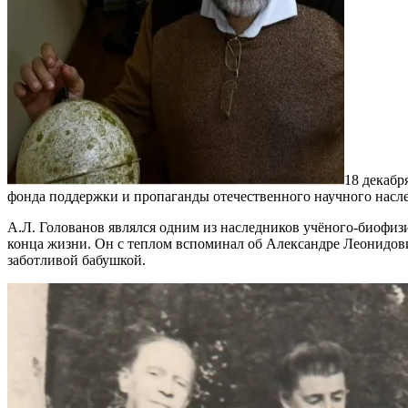
18 декабр
фонда поддержки и пропаганды отечественного научного насле
А.Л. Голованов являлся одним из наследников учёного-биофизи
конца жизни. Он с теплом вспоминал об Александре Леонидови
заботливой бабушкой.