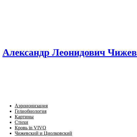
Александр Леонидович Чижев
Аэроионизация
Гелиобиология
Картины
Стихи
Кровь in VIVO
Чижевский и Циолковский