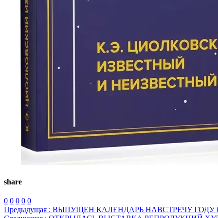
share
0
0
0
0
0
Предыдущая :
ВЫПУЩЕН КАЛЕНДАРЬ НАВСТРЕЧУ ГОДУ 60_