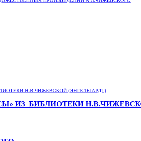
ДОЖЕСТВЕННЫХ ПРОИЗВЕДЕНИЙ А.Л.ЧИЖЕВСКОГО
СЫ» ИЗ_БИБЛИОТЕКИ Н.В.ЧИЖЕВСК