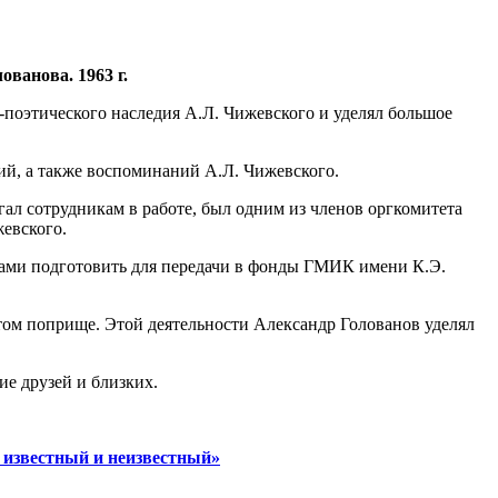
ванова. 1963 г.
-поэтического наследия А.Л. Чижевского и уделял большое
й, а также воспоминаний А.Л. Чижевского.
ал сотрудникам в работе, был одним из членов оргкомитета
евского.
иками подготовить для передачи в фонды ГМИК имени К.Э.
том поприще. Этой деятельности Александр Голованов уделял
ие друзей и близких.
 известный и неизвестный»