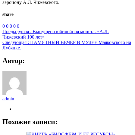
аэроиону А.Л. Чижевского.
share
0
0
0
0
0
Предыдущая :
Выпущена юбилейная монета: «А.Л.
Чижевский 100 лет»
Следующая :
ПАМЯТНЫЙ ВЕЧЕР В МУЗЕЕ Маяковского на
Лубянке.
Автор:
admin
Похожие записи: