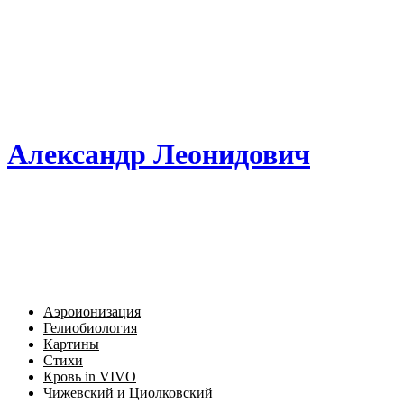
Александр Леонидович
Аэроионизация
Гелиобиология
Картины
Стихи
Кровь in VIVO
Чижевский и Циолковский