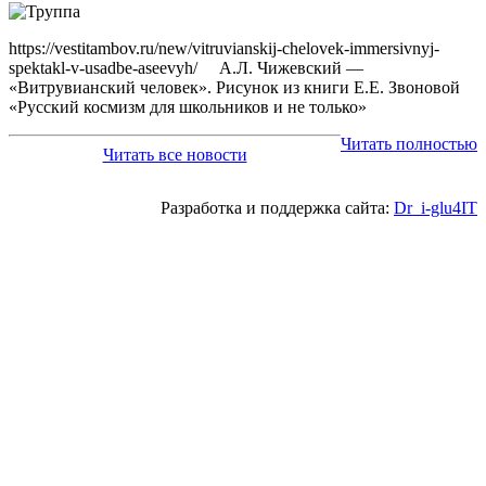
https://vestitambov.ru/new/vitruvianskij-chelovek-immersivnyj-
spektakl-v-usadbe-aseevyh/ А.Л. Чижевский —
«Витрувианский человек». Рисунок из книги Е.Е. Звоновой
«Русский космизм для школьников и не только»
Читать полностью
Читать все новости
Разработка и поддержка сайта:
Dr_i-glu4IT