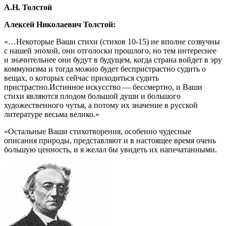
А.Н. Толстой
Алексей Николаевич Толстой:
«…Некоторые Ваши стихи (стихов 10-15) не вполне созвучны
с нашей эпохой, они отголоски прошлого, но тем интереснее
и значительнее они будут в будущем, когда страна войдет в эру
коммунизма и тогда можно будет беспристрастно судить о
вещах, о которых сейчас приходиться судить
пристрастно.Истинное искусство — бессмертно, и Ваши
стихи являются плодом большой души и большого
художественного чутья, а потому их значение в русской
литературе весьма велико.»
«Остальные Ваши стихотворения, особенно чудесные
описания природы, представляют и в настоящее время очень
большую ценность, и я желал бы увидеть их напечатанными.