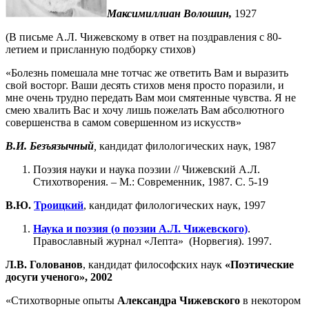
Максимиллиан Волошин,
1927
(В письме А.Л. Чижевскому в ответ на поздравления с 80-
летием и присланную подборку стихов)
«Болезнь помешала мне тотчас же ответить Вам и выразить
свой восторг. Ваши десять стихов меня просто поразили, и
мне очень трудно передать Вам мои смятенные чувства. Я не
смею хвалить Вас и хочу лишь пожелать Вам абсолютного
совершенства в самом совершенном из искусств»
В.И. Безъязычный
,
кандидат филологических наук, 1987
Поэзия науки и наука поэзии // Чижевский А.Л.
Стихотворения. – М.: Современник, 1987. С. 5-19
В.Ю.
Троицкий
, кандидат филологических наук, 1997
Наука и поэзия (о поэзии А.Л. Чижевского)
.
Православный журнал «Лепта» (Норвегия). 1997.
Л.В. Голованов
, кандидат философских наук
«Поэтические
досуги ученого», 2002
«Стихотворные опыты
Александра Чижевского
в некотором