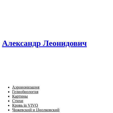
Александр Леонидович
Аэроионизация
Гелиобиология
Картины
Стихи
Кровь in VIVO
Чижевский и Циолковский