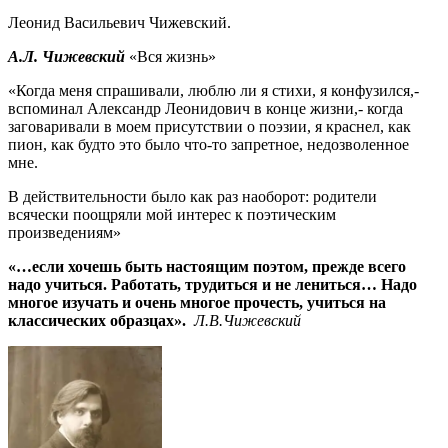
Леонид Васильевич Чижевский.
А.Л. Чижевский
«Вся жизнь»
«Когда меня спрашивали, люблю ли я стихи, я конфузился,-
вспоминал Александр Леонидович в конце жизни,- когда
заговаривали в моем присутствии о поэзии, я краснел, как
пион, как будто это было что-то запретное, недозволенное
мне.
В действительности было как раз наоборот: родители
всячески поощряли мой интерес к поэтическим
произведениям»
«…если хочешь быть настоящим поэтом, прежде всего
надо учиться. Работать, трудиться и не лениться… Надо
многое изучать и очень многое прочесть, учиться на
классических образцах».
Л.В.Чижевский