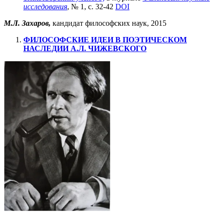
исследования
, № 1, с. 32-42
DOI
М.Л. Захаров,
кандидат философских наук, 2015
ФИЛОСОФСКИЕ ИДЕИ В ПОЭТИЧЕСКОМ
НАСЛЕДИИ А.Л. ЧИЖЕВСКОГО