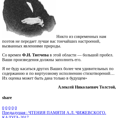
Никто из современных нам
поэтов не передает лучше вас тончайших настроений,
вызванных явлениями природы.
Со времен
Ф.И. Тютчева
в этой области — большой пробел.
Ваши произведения должны заполнить его.
Я не буду касаться других Ваших более чем удивительных по
содержанию и по виртуозному исполнению стихотворений…
Их оценка может быть дана только в будущем»
Алексей Николаевич Толстой,
share
0
0
0
0
0
Предыдущая :
ЧТЕНИЯ ПАМЯТИ А.Л. ЧИЖЕВСКОГО.
КАЛУГА-2017.