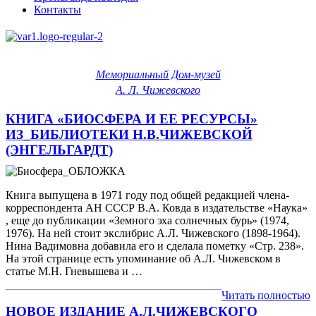
Контакты
Мемориальный Дом-музей
А. Л. Чижевского
КНИГА «БИОСФЕРА И ЕЕ РЕСУРСЫ»
ИЗ_БИБЛИОТЕКИ Н.В.ЧИЖЕВСКОЙ
(ЭНГЕЛЬГАРДТ)
Книга выпущена в 1971 году под общей редакцией члена-
корреспондента АН СССР В.А. Ковда в издательстве «Наука»
, еще до публикации «Земного эха солнечных бурь» (1974,
1976). На ней стоит экслибрис А.Л. Чижевского (1898-1964).
Нина Вадимовна добавила его и сделала пометку «Стр. 238».
На этой странице есть упоминание об А.Л. Чижевском в
статье М.Н. Гневышева и …
Читать полностью
НОВОЕ ИЗДАНИЕ А.Л.ЧИЖЕВСКОГО