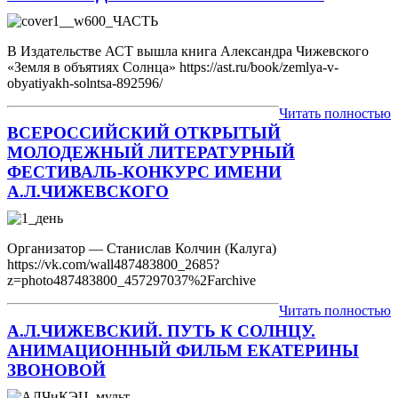
В Издательстве АСТ вышла книга Александра Чижевского
«Земля в объятиях Солнца» https://ast.ru/book/zemlya-v-
obyatiyakh-solntsa-892596/
Читать полностью
ВСЕРОССИЙСКИЙ ОТКРЫТЫЙ
МОЛОДЕЖНЫЙ ЛИТЕРАТУРНЫЙ
ФЕСТИВАЛЬ-КОНКУРС ИМЕНИ
А.Л.ЧИЖЕВСКОГО
Организатор — Станислав Колчин (Калуга)
https://vk.com/wall487483800_2685?
z=photo487483800_457297037%2Farchive
Читать полностью
А.Л.ЧИЖЕВСКИЙ. ПУТЬ К СОЛНЦУ.
АНИМАЦИОННЫЙ ФИЛЬМ ЕКАТЕРИНЫ
ЗВОНОВОЙ