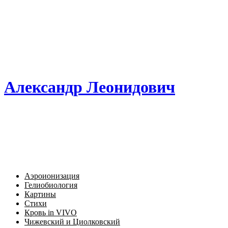
Александр Леонидович
Аэроионизация
Гелиобиология
Картины
Стихи
Кровь in VIVO
Чижевский и Циолковский