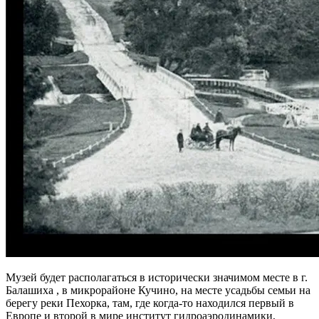
Музей будет располагаться в исторически значимом месте в г.
Балашиха , в микрорайоне Кучино, на месте усадьбы семьи на
берегу реки Пехорка, там, где когда-то находился первый в
Европе и второй в мире институт гидроаэродинамики,