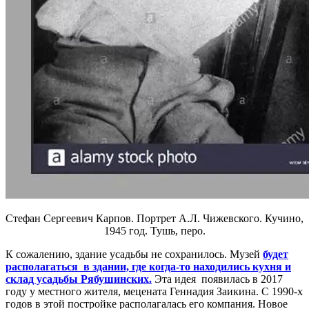
Стефан Сергеевич Карпов. Портрет А.Л. Чижевского. Кучино,
1945 год. Тушь, перо.
К сожалению, здание усадьбы не сохранилось. Музей
будет
располагаться в здании, где когда-то находились кухня и
склад усадьбы Рябушинских.
Эта идея появилась в 2017
году у местного жителя, мецената Геннадия Заикина. С 1990-х
годов в этой постройке располагалась его компания. Новое