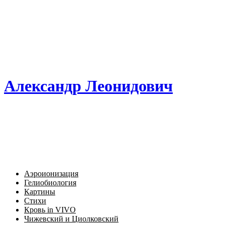
Александр Леонидович
Аэроионизация
Гелиобиология
Картины
Стихи
Кровь in VIVO
Чижевский и Циолковский