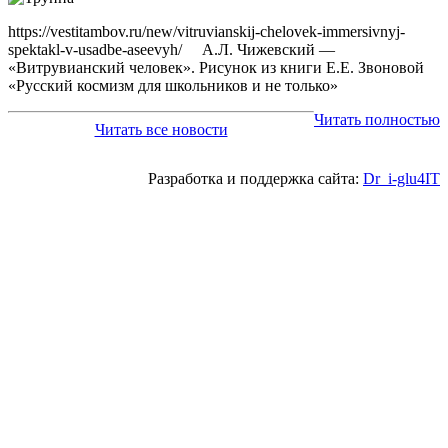
https://vestitambov.ru/new/vitruvianskij-chelovek-immersivnyj-
spektakl-v-usadbe-aseevyh/ А.Л. Чижевский —
«Витрувианский человек». Рисунок из книги Е.Е. Звоновой
«Русский космизм для школьников и не только»
Читать полностью
Читать все новости
Разработка и поддержка сайта:
Dr_i-glu4IT