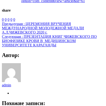
option=com_content&view=article&id=61
share
0
0
0
0
0
Предыдущая :
ЦЕРЕМОНИЯ ВРУЧЕНИЯ
МЕЖДУНАРОДНОЙ МОЛОДЕЖНОЙ МЕДАЛИ
А.Л.ЧИЖЕВСКОГО 2020 г.
Следующая :
ПРЕЗЕНТАЦИЯ КНИГ ЧИЖЕВСКОГО ПО
БИОФИЗИКЕ КРОВИ В_МЕДИЦИНСКОМ
УНИВЕРСИТЕТЕ КАРАГАНДЫ
Автор:
admin
Похожие записи: