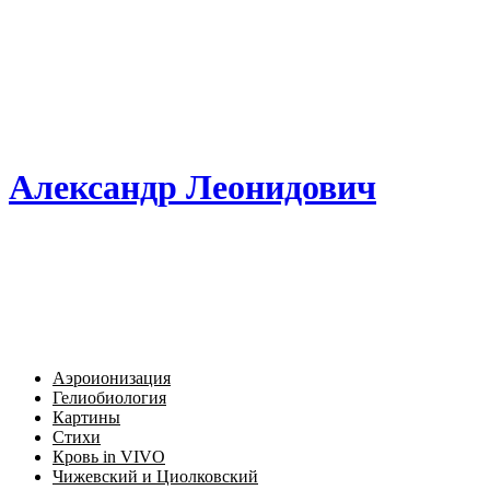
Александр Леонидович
Аэроионизация
Гелиобиология
Картины
Стихи
Кровь in VIVO
Чижевский и Циолковский