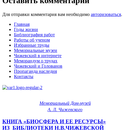
Оставить комментарий
Для отправки комментария вам необходимо
авторизоваться
.
Главная
Годы жизни
Библиография работ
Работы об ученом
Избранные труды
Мемориальные музеи
Чижевский в интернете
Меморандум о трудах
Чижевский и Голованов
Пропаганда наследия
Контакты
Мемориальный Дом-музей
А. Л. Чижевского
КНИГА «БИОСФЕРА И ЕЕ РЕСУРСЫ»
ИЗ_БИБЛИОТЕКИ Н.В.ЧИЖЕВСКОЙ