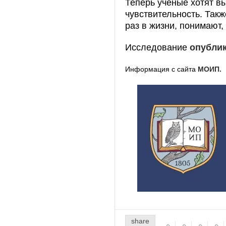
Теперь ученые хотят вы
чувствительность. Так
раз в жизни, понимают,
Исследование
опубли
Информация с сайта
МОИП.
share