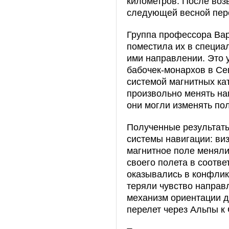
километров. После воз
следующей весной пере
Группа профессора Вар
поместила их в специа
ими направлении. Это 
бабочек-монархов в Се
системой магнитных ка
произвольно менять на
они могли изменять по
Полученные результаты
системы навигации: ви
магнитное поле меняли
своего полета в соотве
оказывались в конфликт
теряли чувство направ
механизм ориентации 
перелет через Альпы к