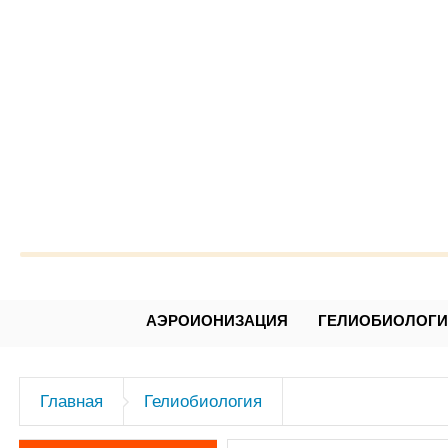
Александр Леонидович Чижев
АЭРОИОНИЗАЦИЯ
ГЕЛИОБИОЛОГ
Главная
Гелиобиология