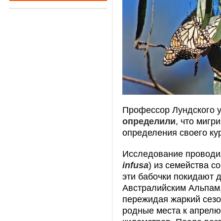
Профессор Лундского ун
определили
, что миг
определения своего кур
Исследование проводило
infusa
) из семейства с
эти бабочки покидают 
Австралийским Альпам,
пережидая жаркий сез
родные места к апрелю