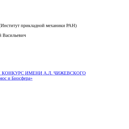
1 (Институт прикладной механики РАН)
ий Васильевич
КОНКУРС ИМЕНИ А.Л. ЧИЖЕВСКОГО
мос и Биосфера»