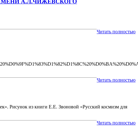
МЕНИ А.Л.ЧИЖЕВСКОГО
Читать полностью
0%B9.%20%D0%9F%D1%83%D1%82%D1%8C%20%D0%BA%20%D
Читать полностью
овек». Рисунок из книги Е.Е. Звоновой «Русский космизм для
Читать полностью