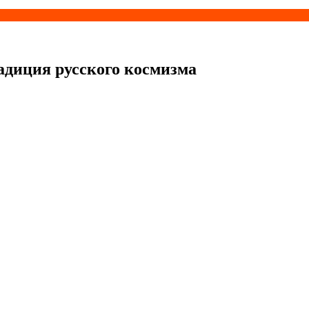
адиция русского космизма