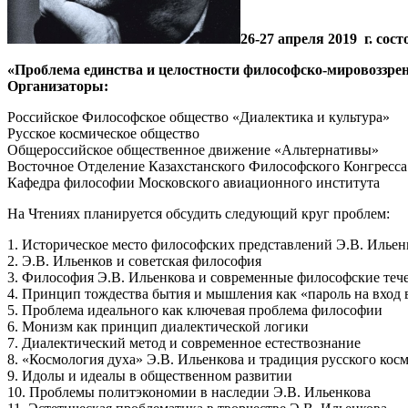
26-27 апреля 2019 г. со
«Проблема единства и целостности философско-мировоззрен
Организаторы:
Российское Философское общество «Диалектика и культура»
Русское космическое общество
Общероссийское общественное движение «Альтернативы»
Восточное Отделение Казахстанского Философского Конгресса
Кафедра философии Московского авиационного института
На Чтениях планируется обсудить следующий круг проблем:
1. Историческое место философских представлений Э.В. Ильен
2. Э.В. Ильенков и советская философия
3. Философия Э.В. Ильенкова и современные философские теч
4. Принцип тождества бытия и мышления как «пароль на вход
5. Проблема идеального как ключевая проблема философии
6. Монизм как принцип диалектической логики
7. Диалектический метод и современное естествознание
8. «Космология духа» Э.В. Ильенкова и традиция русского кос
9. Идолы и идеалы в общественном развитии
10. Проблемы политэкономии в наследии Э.В. Ильенкова