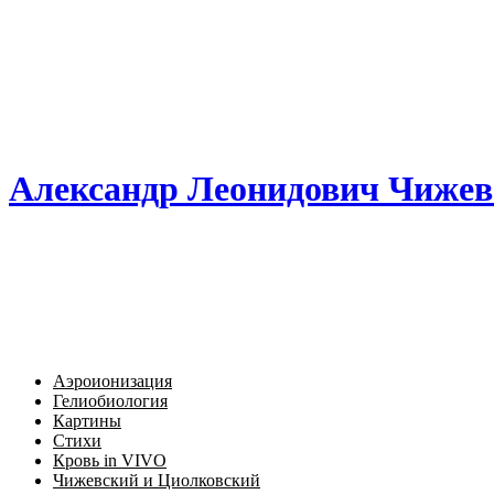
Александр Леонидович Чижев
Аэроионизация
Гелиобиология
Картины
Стихи
Кровь in VIVO
Чижевский и Циолковский