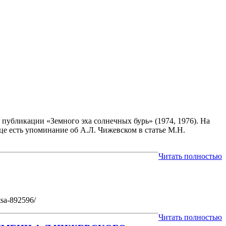
публикации «Земного эха солнечных бурь» (1974, 1976). На
ице есть упоминание об А.Л. Чижевском в статье М.Н.
Читать полностью
tsa-892596/
Читать полностью