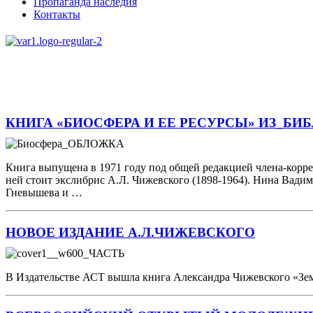
Пропаганда наследия
Контакты
КНИГА «БИОСФЕРА И ЕЕ РЕСУРСЫ» ИЗ_БИ
Книга выпущена в 1971 году под общей редакцией члена-коррес
ней стоит экслибрис А.Л. Чижевского (1898-1964). Нина Вадим
Гневышева и …
НОВОЕ ИЗДАНИЕ А.Л.ЧИЖЕВСКОГО
В Издательстве АСТ вышла книга Александра Чижевского «Земля 