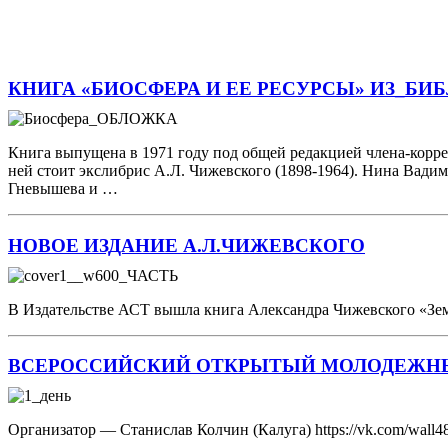
КНИГА «БИОСФЕРА И ЕЕ РЕСУРСЫ» ИЗ_БИ
Книга выпущена в 1971 году под общей редакцией члена-коррес
ней стоит экслибрис А.Л. Чижевского (1898-1964). Нина Вадим
Гневышева и …
НОВОЕ ИЗДАНИЕ А.Л.ЧИЖЕВСКОГО
В Издательстве АСТ вышла книга Александра Чижевского «Земля 
ВСЕРОССИЙСКИЙ ОТКРЫТЫЙ МОЛОДЕЖНЫ
Организатор — Станислав Колчин (Калуга) https://vk.com/wal