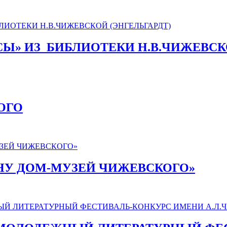
СЫ» ИЗ_БИБЛИОТЕКИ Н.В.ЧИЖЕВСК
ОГО
АНУ ДОМ-МУЗЕЙ ЧИЖЕВСКОГО»