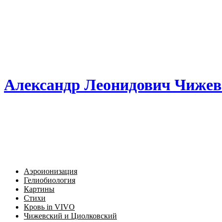
Александр Леонидович Чижев
Аэроионизация
Гелиобиология
Картины
Стихи
Кровь in VIVO
Чижевский и Циолковский