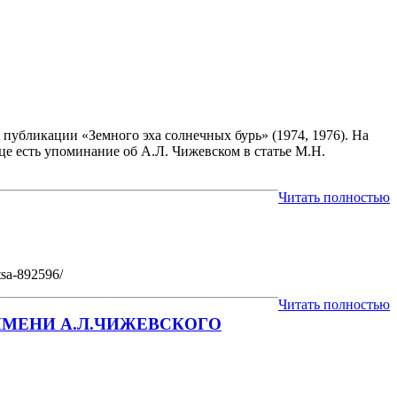
публикации «Земного эха солнечных бурь» (1974, 1976). На
ице есть упоминание об А.Л. Чижевском в статье М.Н.
Читать полностью
tsa-892596/
Читать полностью
МЕНИ А.Л.ЧИЖЕВСКОГО