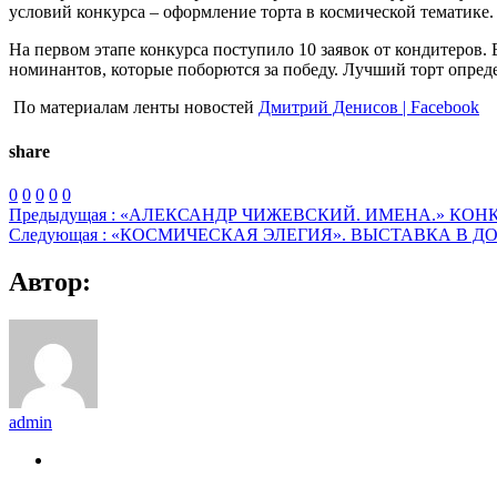
условий конкурса – оформление торта в космической тематике.
На первом этапе конкурса поступило 10 заявок от кондитеров. 
номинантов, которые поборются за победу. Лучший торт опред
По материалам ленты новостей
Дмитрий Денисов | Facebook
share
0
0
0
0
0
Предыдущая :
«АЛЕКСАНДР ЧИЖЕВСКИЙ. ИМЕНА.» КОНКУР
Следующая :
«КОСМИЧЕСКАЯ ЭЛЕГИЯ». ВЫСТАВКА В ДО
Автор:
admin