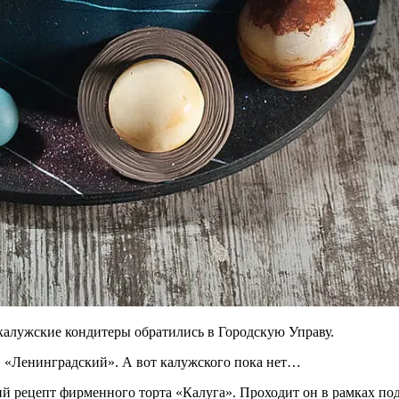
 калужские кондитеры обратились в Городскую Управу.
, «Ленинградский». А вот калужского пока нет…
ий рецепт фирменного торта «Калуга». Проходит он в рамках по