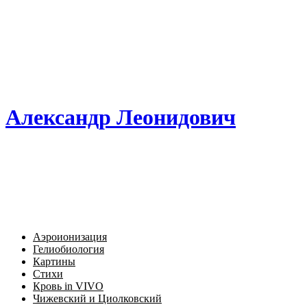
Александр Леонидович
Аэроионизация
Гелиобиология
Картины
Стихи
Кровь in VIVO
Чижевский и Циолковский