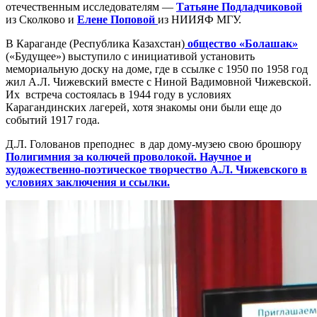
отечественным исследователям —
Татьяне Подладчиковой
из Сколково и
Елене Поповой
из НИИЯФ МГУ.
В Караганде (Республика Казахстан)
общество «Болашак»
(«Будущее») выступило с инициативой установить
мемориальную доску на доме, где в ссылке с 1950 по 1958 год
жил А.Л. Чижевский вместе с Ниной Вадимовной Чижевской.
Их встреча состоялась в 1944 году в условиях
Карагандинских лагерей, хотя знакомы они были еще до
событий 1917 года.
Д.Л. Голованов преподнес в дар дому-музею свою брошюру
Полигимния за колючей проволокой. Научное и
художественно-поэтическое творчество А.Л. Чижевского в
условиях заключения и ссылки.