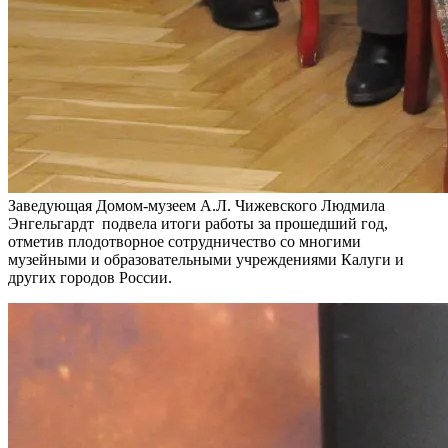
Заведующая Домом-музеем А.Л. Чижевского Людмила
Энгельгардт подвела итоги работы за прошедший год,
отметив плодотворное сотрудничество со многими
музейными и образовательными учреждениями Калуги и
других городов России.