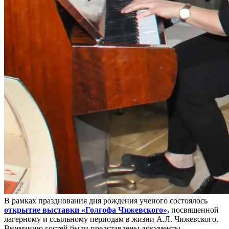
В рамках празднования дня рождения ученого состоялось
открытие выставки «Голгофа Чижевского»,
посвященной
лагерному и ссыльному периодам в жизни А.Л. Чижевского.
Вниманию гостей были представлены документы,