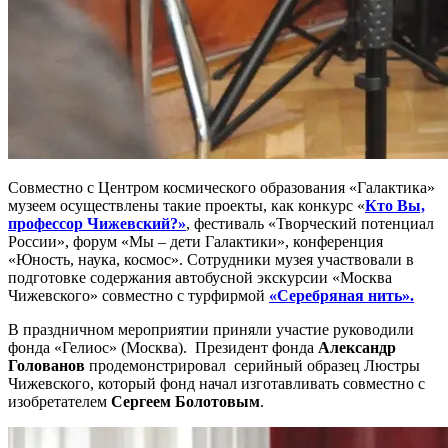
Совместно с Центром космического образования «Галактика»
музеем осуществлены такие проекты, как конкурс «
Кто Вы,
профессор Чижевский?»
, фестиваль «Творческий потенциал
России», форум «Мы – дети Галактики», конференция
«Юность, наука, космос». Сотрудники музея участвовали в
подготовке содержания автобусной экскурсии «Москва
Чижевского» совместно с турфирмой
«Серебряная нить».
В праздничном мероприятии приняли участие руководили
фонда «Гелиос» (Москва). Президент фонда
Александр
Голованов
продемонстрировал серийный образец Люстры
Чижевского, который фонд начал изготавливать совместно с
изобретателем
Сергеем Болотовым
.