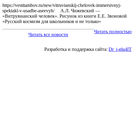
https://vestitambov.ru/new/vitruvianskij-chelovek-immersivnyj-
spektakl-v-usadbe-aseevyh/ А.Л. Чижевский —
«Витрувианский человек». Рисунок из книги Е.Е. Звоновой
«Русский космизм для школьников и не только»
Читать полностью
Читать все новости
Разработка и поддержка сайта:
Dr_i-glu4IT