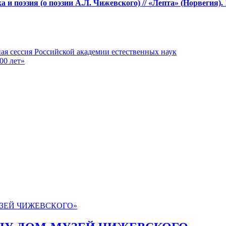
а и поэзия (о поэзии А.Л. Чижевского) // «Лепта» (Норвегия). 
ссия Российской академии естественных наук
00 лет»