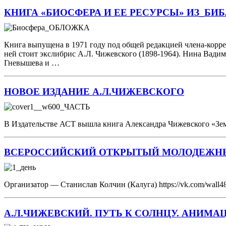
КНИГА «БИОСФЕРА И ЕЕ РЕСУРСЫ» ИЗ_БИ
Книга выпущена в 1971 году под общей редакцией члена-коррес
ней стоит экслибрис А.Л. Чижевского (1898-1964). Нина Вадим
Гневышева и …
НОВОЕ ИЗДАНИЕ А.Л.ЧИЖЕВСКОГО
В Издательстве АСТ вышла книга Александра Чижевского «Земля 
ВСЕРОССИЙСКИЙ ОТКРЫТЫЙ МОЛОДЕЖНЫ
Организатор — Станислав Колчин (Калуга) https://vk.com/wal
А.Л.ЧИЖЕВСКИЙ. ПУТЬ К СОЛНЦУ. АНИМ