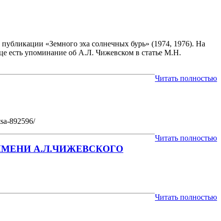
публикации «Земного эха солнечных бурь» (1974, 1976). На
ице есть упоминание об А.Л. Чижевском в статье М.Н.
Читать полностью
tsa-892596/
Читать полностью
МЕНИ А.Л.ЧИЖЕВСКОГО
Читать полностью