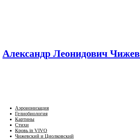
Александр Леонидович Чижев
Аэроионизация
Гелиобиология
Картины
Стихи
Кровь in VIVO
Чижевский и Циолковский