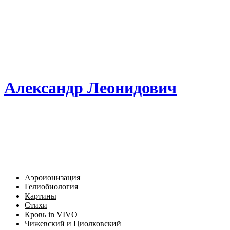
Александр Леонидович
Аэроионизация
Гелиобиология
Картины
Стихи
Кровь in VIVO
Чижевский и Циолковский