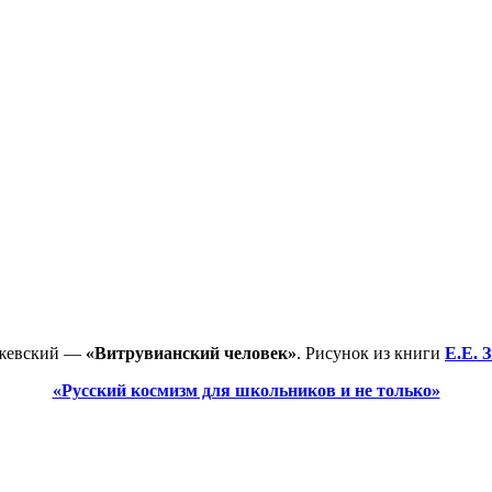
ижевский —
«Витрувианский человек»
. Рисунок из книги
Е.Е. 
«Русский космизм для школьников и не только»