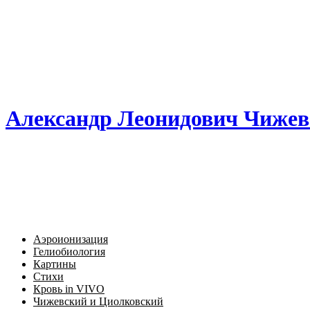
Александр Леонидович Чижев
Аэроионизация
Гелиобиология
Картины
Стихи
Кровь in VIVO
Чижевский и Циолковский