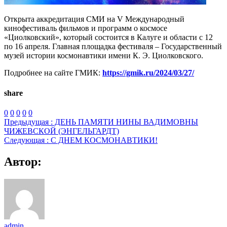
Открыта аккредитация СМИ на V Международный
кинофестиваль фильмов и программ о космосе
«Циолковский», который состоится в Калуге и области с 12
по 16 апреля. Главная площадка фестиваля – Государственный
музей истории космонавтики имени К. Э. Циолковского.
Подробнее на сайте ГМИК:
https://gmik.ru/2024/03/27/
share
0
0
0
0
0
Предыдущая :
ДЕНЬ ПАМЯТИ НИНЫ ВАДИМОВНЫ
ЧИЖЕВСКОЙ (ЭНГЕЛЬГАРДТ)
Следующая :
С ДНЕМ КОСМОНАВТИКИ!
Автор:
admin