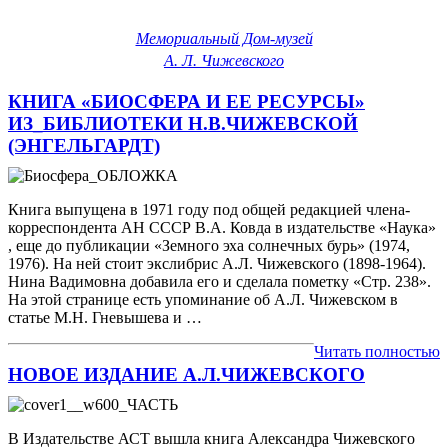
Мемориальный Дом-музей
А. Л. Чижевского
КНИГА «БИОСФЕРА И ЕЕ РЕСУРСЫ»
ИЗ_БИБЛИОТЕКИ Н.В.ЧИЖЕВСКОЙ
(ЭНГЕЛЬГАРДТ)
Книга выпущена в 1971 году под общей редакцией члена-
корреспондента АН СССР В.А. Ковда в издательстве «Наука»
, еще до публикации «Земного эха солнечных бурь» (1974,
1976). На ней стоит экслибрис А.Л. Чижевского (1898-1964).
Нина Вадимовна добавила его и сделала пометку «Стр. 238».
На этой странице есть упоминание об А.Л. Чижевском в
статье М.Н. Гневышева и …
Читать полностью
НОВОЕ ИЗДАНИЕ А.Л.ЧИЖЕВСКОГО
В Издательстве АСТ вышла книга Александра Чижевского