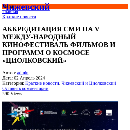
Чижевский
Menu
Главная
Краткие новости
АККРЕДИТАЦИЯ СМИ НА V
МЕЖДУ-НАРОДНЫЙ
КИНОФЕСТИВАЛЬ ФИЛЬМОВ И
ПРОГРАММ О КОСМОСЕ
«ЦИОЛКОВСКИЙ»
Автор:
admin
Дата:
02 Апрель 2024
Категория:
Краткие новости
,
Чижевский и Циолковский
Оставить комментарий
590 Views