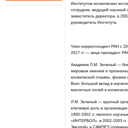
Институтом космических иссл
сотрудник, ведущий научный с
заместитель директора, в 200
руководитель Института.
Член-корреспондент РАН с 20
2017 гг. — вице-президент РА
Академик Л.М. Зеленый — бле
мировым именем и признанным
космической плазмы, физики 
Внес большой вклад в изучен
магнитных полей в космическ
Л.М. Зеленый — крупный орга
ключевую роль в организации
1992-2002 гг. являлся научн
«ИНТЕРБОЛ», в 2002-2003 гг
Звездой» и CAWSES (причинно