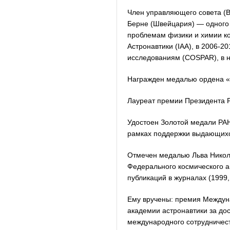
Член управляющего совета (Bo
Берне (Швейцария) — одного
проблемам физики и химии к
Астронавтики (IAA), в 2006-2
исследованиям (COSPAR), в 
Награжден медалью ордена «З
Лауреат премии Президента Р
Удостоен Золотой медали РАН
рамках поддержки выдающихся
Отмечен медалью Льва Никол
Федерального космического а
публикаций в журналах (1999,
Ему вручены: премия Междун
академии астронавтики за до
международного сотрудничест