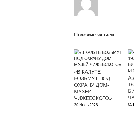
Похожие записи:
«В КАЛУГЕ
А.
ВОЗЬМУТ ПОД
19
ОХРАНУ ДОМ-
Б
МУЗЕЙ
ЧА
ЧИЖЕВСКОГО»
05 
30 Июнь 2026