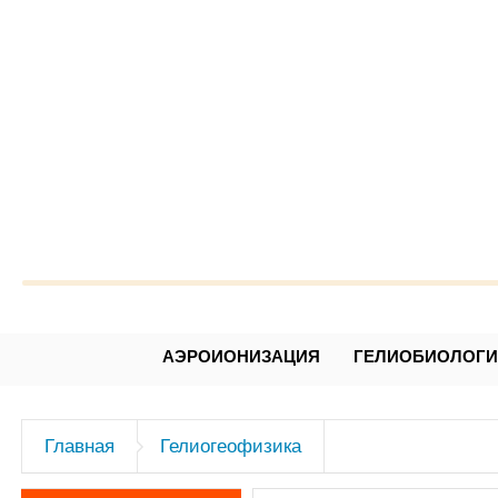
Александр Леонидович Чижев
АЭРОИОНИЗАЦИЯ
ГЕЛИОБИОЛОГ
Главная
Гелиогеофизика