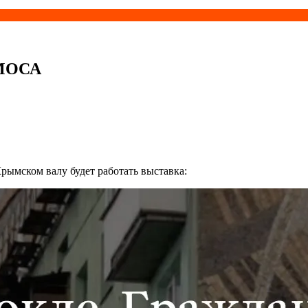
МОСА
Крымском валу будет работать выставка: