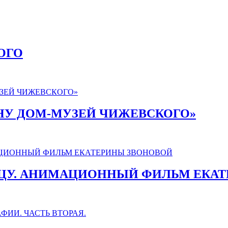
ОГО
АНУ ДОМ-МУЗЕЙ ЧИЖЕВСКОГО»
ЛНЦУ. АНИМАЦИОННЫЙ ФИЛЬМ ЕКА