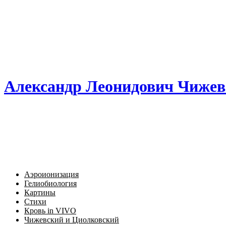
Александр Леонидович Чижев
Аэроионизация
Гелиобиология
Картины
Стихи
Кровь in VIVO
Чижевский и Циолковский