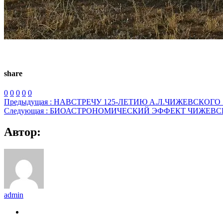
share
0
0
0
0
0
Предыдущая :
НАВСТРЕЧУ 125-ЛЕТИЮ А.Л.ЧИЖЕВСКОГО 7 
Следующая :
БИОАСТРОНОМИЧЕСКИЙ ЭФФЕКТ ЧИЖЕВСК
Автор:
admin