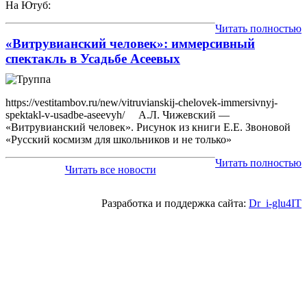
На Ютуб:
Читать полностью
«Витрувианский человек»: иммерсивный
спектакль в Усадьбе Асеевых
https://vestitambov.ru/new/vitruvianskij-chelovek-immersivnyj-
spektakl-v-usadbe-aseevyh/ А.Л. Чижевский —
«Витрувианский человек». Рисунок из книги Е.Е. Звоновой
«Русский космизм для школьников и не только»
Читать полностью
Читать все новости
Разработка и поддержка сайта:
Dr_i-glu4IT