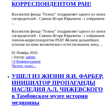
КОРРЕСПОНДЕНТОМ РАН!
Коллектив фонда "Гелиос" поздравляет одного из своих
соучредителей - Савина Игоря Юрьевича - с избранием
...
Коллектив фонда "Гелиос" поздравляет одного из своих
соучредителей - Савина Игоря Юрьевича - с избранием
членом-корреспондентом РАН! Желаем дальнейших
успехов на ниве космического естествознания, внед ...
01 Ноябрь 2016
| Автор:
admin
|
0 Комментариев
Читать далее...
УШЕЛ ИЗ ЖИЗНИ Я.И. ФАРБЕР,
ИНИЦИАТОР ПРОПАГАНДЫ
НАСЛЕДИЯ А.Л. ЧИЖЕВСКОГО
в Тамбовском музее истории
медицины