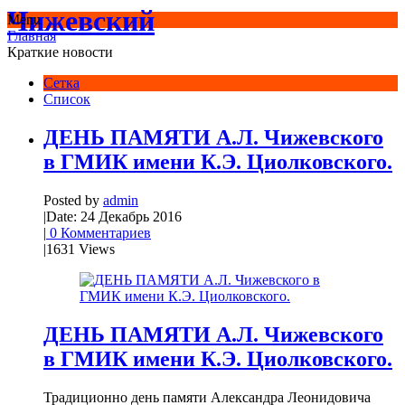
Чижевский
Menu
Главная
Краткие новости
Сетка
Список
ДЕНЬ ПАМЯТИ А.Л. Чижевского
в ГМИК имени К.Э. Циолковского.
Posted by
admin
|
Date: 24 Декабрь 2016
|
0 Комментариев
|
1631 Views
ДЕНЬ ПАМЯТИ А.Л. Чижевского
в ГМИК имени К.Э. Циолковского.
Традиционно день памяти Александра Леонидовича