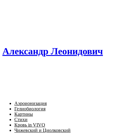
Александр Леонидович
Аэроионизация
Гелиобиология
Картины
Стихи
Кровь in VIVO
Чижевский и Циолковский