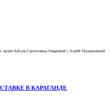
ика музея Айгуль Саулетовны Омаровой с Алиёй Укужановной
СТАВКЕ В КАРАГАНДЕ