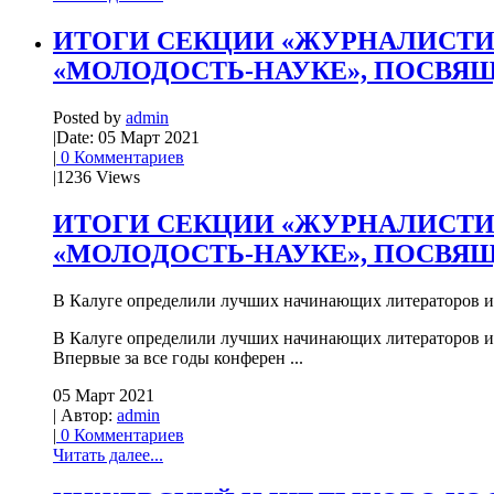
ИТОГИ СЕКЦИИ «ЖУРНАЛИСТИК
«МОЛОДОСТЬ-НАУКЕ», ПОСВЯ
Posted by
admin
|
Date: 05 Март 2021
|
0 Комментариев
|
1236 Views
ИТОГИ СЕКЦИИ «ЖУРНАЛИСТИК
«МОЛОДОСТЬ-НАУКЕ», ПОСВЯ
В Калуге определили лучших начинающих литераторов и жу
В Калуге определили лучших начинающих литераторов и 
Впервые за все годы конферен ...
05 Март 2021
| Автор:
admin
|
0 Комментариев
Читать далее...