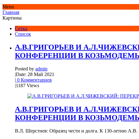
Menu
Главная
Картины
Сетка
Список
А.В.ГРИГОРЬЕВ И А.Л.ЧИЖЕВС
КОНФЕРЕНЦИИ В КОЗЬМОДЕМЬ
Posted by
admin
|
Date: 28 Май 2021
|
0 Комментариев
|
1187 Views
А.В.ГРИГОРЬЕВ И А.Л.ЧИЖЕВС
КОНФЕРЕНЦИИ В КОЗЬМОДЕМЬ
В.Л. Шерстнев: Образец чести и долга. К 130-летию А.В. Г