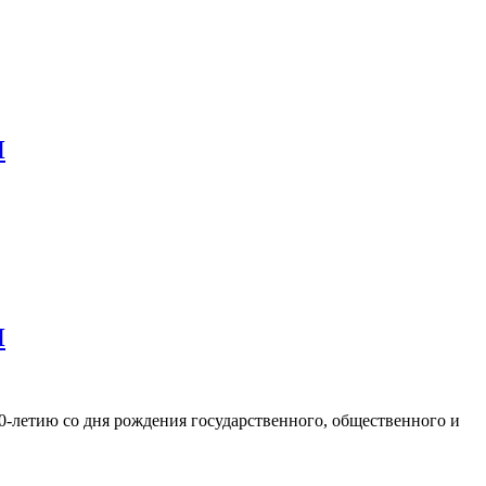
И
И
-летию со дня рождения государственного, общественного и