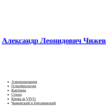
Александр Леонидович Чижев
Аэроионизация
Гелиобиология
Картины
Стихи
Кровь in VIVO
Чижевский и Циолковский