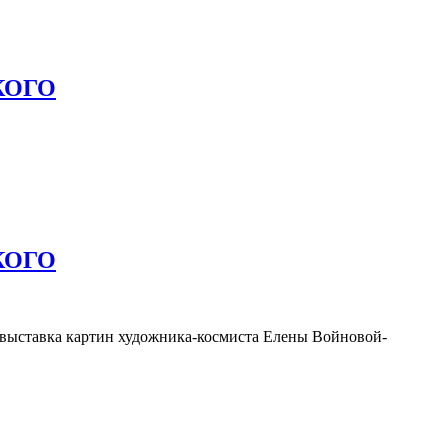
КОГО
КОГО
 выставка картин художника-космиста Елены Войновой-