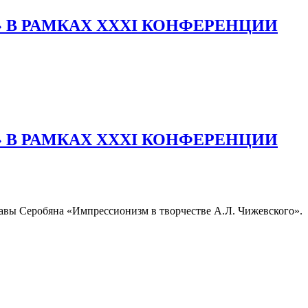
 В РАМКАХ ХХХI КОНФЕРЕНЦИИ
 В РАМКАХ ХХХI КОНФЕРЕНЦИИ
лавы Серобяна «Импрессионизм в творчестве А.Л. Чижевского».