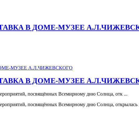
ТАВКА В ДОМЕ-МУЗЕЕ А.Л.ЧИЖЕВС
ТАВКА В ДОМЕ-МУЗЕЕ А.Л.ЧИЖЕВС
 мероприятий, посвящённых Всемирному дню Солнца, отк ...
х мероприятий, посвящённых Всемирному дню Солнца, открылась