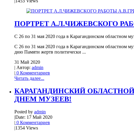
|
1453 Views
ПОРТРЕТ А.Л.ЧИЖЕВСКОГО РАБ
С 26 по 31 мая 2020 года в Карагандинском областном муз
С 26 по 31 мая 2020 года в Карагандинском областном м
дню Памяти жертв политически ...
31 Май 2020
| Автор:
admin
|
0 Комментариев
Читать далее...
КАРАГАНДИНСКИЙ ОБЛАСТНОЙ
ДНЕМ МУЗЕЕВ!
Posted by
admin
|
Date: 17 Май 2020
|
0 Комментариев
|
1354 Views