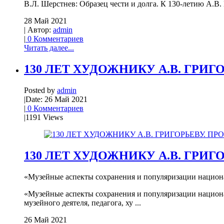
В.Л. Шерстнев: Образец чести и долга. К 130-летию А.В. Г
28 Май 2021
| Автор:
admin
|
0 Комментариев
Читать далее...
130 ЛЕТ ХУДОЖНИКУ А.В. ГРИ
Posted by
admin
|
Date: 26 Май 2021
|
0 Комментариев
|
1191 Views
130 ЛЕТ ХУДОЖНИКУ А.В. ГРИ
«Музейные аспекты сохранения и популяризации национа
«Музейные аспекты сохранения и популяризации национа
музейного деятеля, педагога, ху ...
26 Май 2021