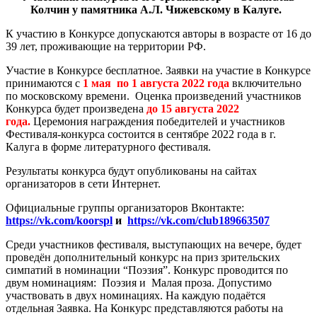
Колчин у памятника А.Л. Чижевскому в Калуге.
К участию в Конкурсе допускаются авторы в возрасте от 16 до
39 лет, проживающие на территории РФ.
Участие в Конкурсе бесплатное. Заявки на участие в Конкурсе
принимаются с
1 мая по 1 августа 2022 года
включительно
по московскому времени. Оценка произведений участников
Конкурса будет произведена
до 15 августа 2022
года.
Церемония награждения победителей и участников
Фестиваля-конкурса состоится в сентябре 2022 года в г.
Калуга в форме литературного фестиваля.
Результаты конкурса будут опубликованы на сайтах
организаторов в сети Интернет.
Официальные группы организаторов Вконтакте:
https://vk.com/koorspl
и
https://vk.com/club189663507
Среди участников фестиваля, выступающих на вечере, будет
проведён дополнительный конкурс на приз зрительских
симпатий в номинации “Поэзия”. Конкурс проводится по
двум номинациям: Поэзия и Малая проза. Допустимо
участвовать в двух номинациях. На каждую подаётся
отдельная Заявка. На Конкурс представляются работы на