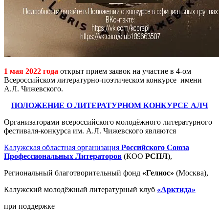
1 мая 2022 года
открыт прием заявок на участие в 4-ом
Всероссийском литературно-поэтическом конкурсе имени
А.Л. Чижевского.
ПОЛОЖЕНИЕ О ЛИТЕРАТУРНОМ КОНКУРСЕ АЛЧ
Организаторами всероссийского молодёжного литературного
фестиваля-конкурса им. А.Л. Чижевского являются
Калужская областная организация
Российского Союза
Профессиональных Литераторов
(КОО
РСПЛ
),
Региональный благотворительный фонд
«Гелиос»
(Москва),
Калужский молодёжный литературный клуб
«Арктида»
при поддержке