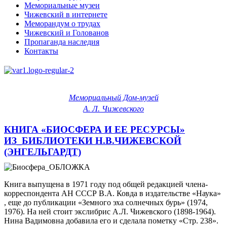
Мемориальные музеи
Чижевский в интернете
Меморандум о трудах
Чижевский и Голованов
Пропаганда наследия
Контакты
Мемориальный Дом-музей
А. Л. Чижевского
КНИГА «БИОСФЕРА И ЕЕ РЕСУРСЫ»
ИЗ_БИБЛИОТЕКИ Н.В.ЧИЖЕВСКОЙ
(ЭНГЕЛЬГАРДТ)
Книга выпущена в 1971 году под общей редакцией члена-
корреспондента АН СССР В.А. Ковда в издательстве «Наука»
, еще до публикации «Земного эха солнечных бурь» (1974,
1976). На ней стоит экслибрис А.Л. Чижевского (1898-1964).
Нина Вадимовна добавила его и сделала пометку «Стр. 238».