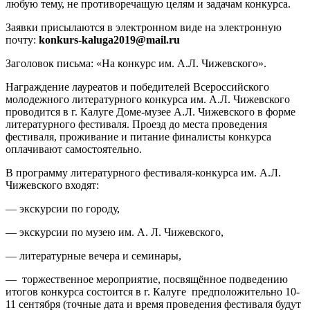
любую тему, не противоречащую целям и задачам конкурса.
Заявки присылаются в электронном виде на электронную
почту:
konkurs-kaluga2019@mail.ru
Заголовок письма: «На конкурс им. А.Л. Чижевского».
Награждение лауреатов и победителей Всероссийского
молодежного литературного конкурса им. А.Л. Чижевского
проводится в г. Калуге Доме-музее А.Л. Чижевского в форме
литературного фестиваля. Проезд до места проведения
фестиваля, проживание и питание финалисты конкурса
оплачивают самостоятельно.
В программу литературного фестиваля-конкурса им. А.Л.
Чижевского входят:
— экскурсии по городу,
— экскурсии по музею им. А. Л. Чижевского,
— литературные вечера и семинары,
— торжественное мероприятие, посвящённое подведению
итогов конкурса состоится в г. Калуге предположительно 10-
11 сентября (точные дата и время проведения фестиваля будут