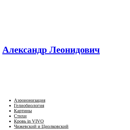
Александр Леонидович
Аэроионизация
Гелиобиология
Картины
Стихи
Кровь in VIVO
Чижевский и Циолковский