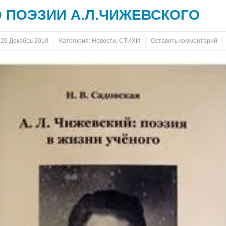
 ПОЭЗИИ А.Л.ЧИЖЕВСКОГО
:
20 Декабрь 2010
Категория:
Новости
,
СТИХИ
Оставить комментарий