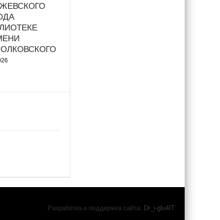
ИЖЕВСКОГО
ГОДА
ЛИОТЕКЕ
МЕНИ
ИОЛКОВСКОГО
026
Разработка и поддержка сайта:
Dr_i-glu4IT