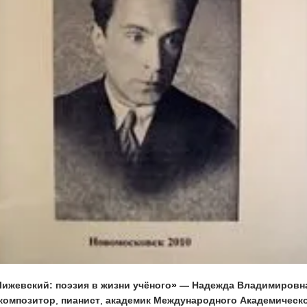
Чижевский: поэзия в жизни учёного
» —
Надежда Владимировн
композитор
,
пианист
,
академик Международного Академическо