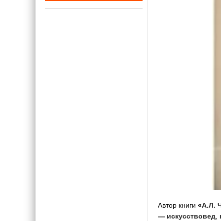
Автор книги
«
А.Л. 
—
искусствовед
,