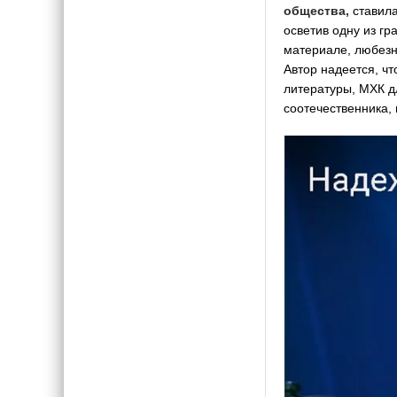
общества,
ставила
осветив одну из гр
материале, любезн
Автор надеется, чт
литературы, МХК д
соотечественника, 