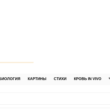
Чижевский
БИОЛОГИЯ
КАРТИНЫ
СТИХИ
КРОВЬ IN VIVO