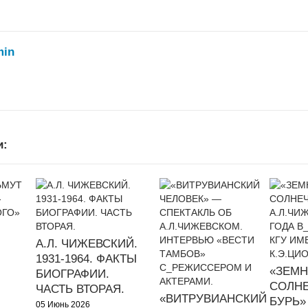
min
и:
А.Л. ЧИЖЕВСКИЙ.
1931-1964. ФАКТЫ
«ЗЕМН
БИОГРАФИИ.
СОЛН
ЧАСТЬ ВТОРАЯ.
«ВИТРУВИАНСКИЙ
БУРЬ»
05 Июнь 2026