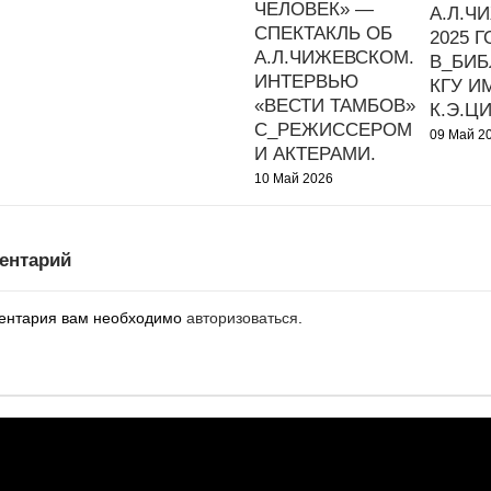
ЧЕЛОВЕК» —
А.Л.Ч
СПЕКТАКЛЬ ОБ
2025 
А.Л.ЧИЖЕВСКОМ.
В_БИБ
ИНТЕРВЬЮ
КГУ И
«ВЕСТИ ТАМБОВ»
К.Э.Ц
С_РЕЖИССЕРОМ
09 Май 2
И АКТЕРАМИ.
10 Май 2026
ентарий
ментария вам необходимо
авторизоваться
.