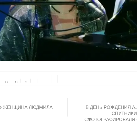
0
0
0
» ЖЕНЩИНА ЛЮДМИЛА
В ДЕНЬ РОЖДЕНИЯ А
СПУТНИКИ
СФОТОГРАФИРОВАЛИ 