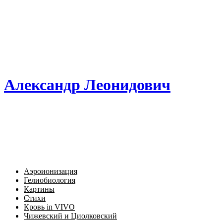
Александр Леонидович
Аэроионизация
Гелиобиология
Картины
Стихи
Кровь in VIVO
Чижевский и Циолковский