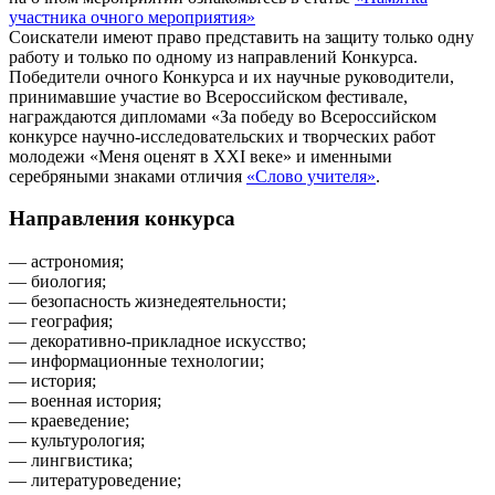
участника очного мероприятия»
Соискатели имеют право представить на защиту только одну
работу и только по одному из направлений Конкурса.
Победители очного Конкурса и их научные руководители,
принимавшие участие во Всероссийском фестивале,
награждаются дипломами «За победу во Всероссийском
конкурсе научно-исследовательских и творческих работ
молодежи «Меня оценят в ХХI веке» и именными
серебряными знаками отличия
«Слово учителя»
.
Направления конкурса
— астрономия;
— биология;
— безопасность жизнедеятельности;
— география;
— декоративно-прикладное искусство;
— информационные технологии;
— история;
— военная история;
— краеведение;
— культурология;
— лингвистика;
— литературоведение;