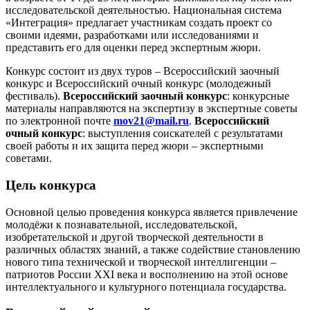
исследовательской деятельностью. Национальная система
«Интеграция» предлагает участникам создать проект со
своими идеями, разработками или исследованиями и
представить его для оценки перед экспертным жюри.
Конкурс состоит из двух туров – Всероссийский заочный
конкурс и Всероссийский очный конкурс (молодежный
фестиваль).
Всероссийский заочный конкурс
: конкурсные
материалы направляются на экспертизу в экспертные советы
по электронной почте
mov21@mail.ru
.
Всероссийский
очный конкурс
: выступления соискателей с результатами
своей работы и их защита перед жюри – экспертными
советами.
Цель конкурса
Основной целью проведения конкурса является привлечение
молодёжи к познавательной, исследовательской,
изобретательской и другой творческой деятельности в
различных областях знаний, а также содействие становлению
нового типа технической и творческой интеллигенции –
патриотов России ХХI века и восполнению на этой основе
интеллектуального и культурного потенциала государства.