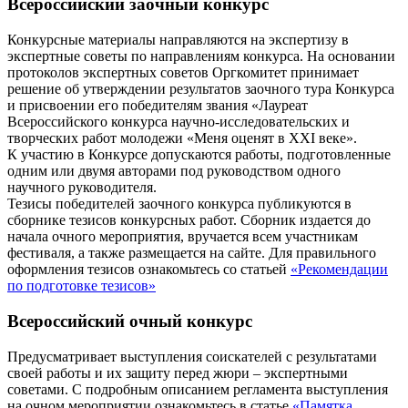
Всероссийский заочный конкурс
Конкурсные материалы направляются на экспертизу в
экспертные советы по направлениям конкурса. На основании
протоколов экспертных советов Оргкомитет принимает
решение об утверждении результатов заочного тура Конкурса
и присвоении его победителям звания «Лауреат
Всероссийского конкурса научно-исследовательских и
творческих работ молодежи «Меня оценят в ХХI веке».
К участию в Конкурсе допускаются работы, подготовленные
одним или двумя авторами под руководством одного
научного руководителя.
Тезисы победителей заочного конкурса публикуются в
сборнике тезисов конкурсных работ. Сборник издается до
начала очного мероприятия, вручается всем участникам
фестиваля, а также размещается на сайте. Для правильного
оформления тезисов ознакомьтесь со статьей
«Рекомендации
по подготовке тезисов»
Всероссийский очный конкурс
Предусматривает выступления соискателей с результатами
своей работы и их защиту перед жюри – экспертными
советами. С подробным описанием регламента выступления
на очном мероприятии ознакомьтесь в статье
«Памятка