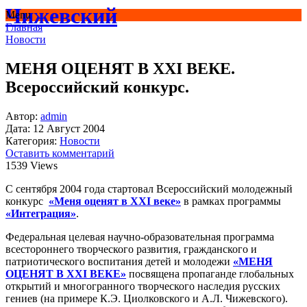
Чижевский
Menu
Главная
Новости
МЕНЯ ОЦЕНЯТ В XXI ВЕКЕ.
Всероссийский конкурс.
Автор:
admin
Дата:
12 Август 2004
Категория:
Новости
Оставить комментарий
1539 Views
С сентября 2004 года стартовал Всероссийский молодежный
конкурс
«Меня оценят в XXI веке»
в рамках программы
«Интеграция»
.
Федеральная целевая научно-образовательная программа
всестороннего творческого развития, гражданского и
патриотического воспитания детей и молодежи
«МЕНЯ
ОЦЕНЯТ В ХХI ВЕКЕ»
посвящена пропаганде глобальных
открытий и многогранного творческого наследия русских
гениев (на примере К.Э. Циолковского и А.Л. Чижевского).