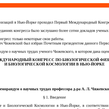
анизаций в Нью-Йорке проходил Первый Международный Конгрес
даниях конгресса было заслушано более сотни докладов ученых 
нгресс только некоторые свои работы.
вич Чижевский был избран Почетным президентом данного Перв
дум о научных трудах ученого Чижевского, в котором дана оцен
ЖДУНАРОДНЫЙ КОНГРЕСС ПО БИОЛОГИЧЕСКОЙ ФИЗ
И БИОЛОГИЧЕСКОЙ КОСМОЛОГИИ В НЬЮ-ЙОРКЕ
еморандум о научных трудах профессора д-ра А. Л. Чижевско
§ 1. Введение
 и Биологической Космологии в Нью-Йорке, в соответствии