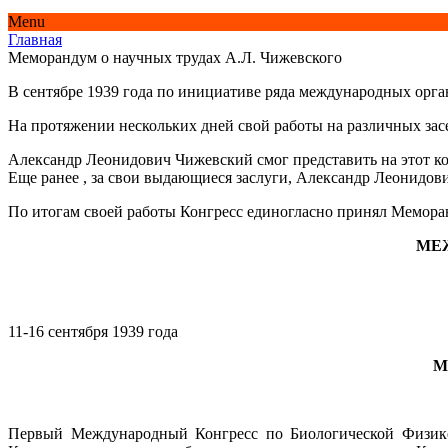
Menu
Главная
Меморандум о научных трудах А.Л. Чижевского
В сентябре 1939 года по инициативе ряда международных орг
На протяжении нескольких дней свой работы на различных засе
Александр Леонидович Чижевский смог представить на этот ко
Еще ранее , за свои выдающиеся заслуги, Александр Леонидо
По итогам своей работы Конгресс единогласно принял Меморан
МЕ
11-16 сентября 1939 года
М
Первый Международный Конгресс по Биологической Физике