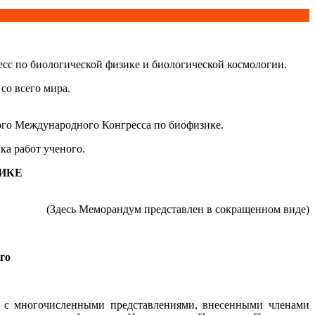
с по биологической физике и биологической космологии.
со всего мира.
ого Международного Конгресса по биофизике.
ка работ ученого.
ИКЕ
(Здесь Меморандум представлен в сокращенном виде)
го
 с многочисленными представлениями, внесенными членами