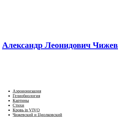
Александр Леонидович Чижев
Аэроионизация
Гелиобиология
Картины
Стихи
Кровь in VIVO
Чижевский и Циолковский