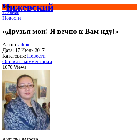
Чижевский
Menu
Главная
Новости
«Друзья мои! Я вечно к Вам иду!»
Автор:
admin
Дата:
17 Июль 2017
Категория:
Новости
Оставить комментарий
1878 Views
Айгуль Омарова,