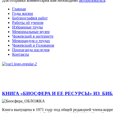
Для отправки комментария вам необходимо
авторизоваться
.
Главная
Годы жизни
Библиография работ
Работы об ученом
Избранные труды
Мемориальные музеи
Чижевский в интернете
Меморандум о трудах
Чижевский и Голованов
Пропаганда наследия
Контакты
КНИГА «БИОСФЕРА И ЕЕ РЕСУРСЫ» ИЗ_БИ
Книга выпущена в 1971 году под общей редакцией члена-коррес