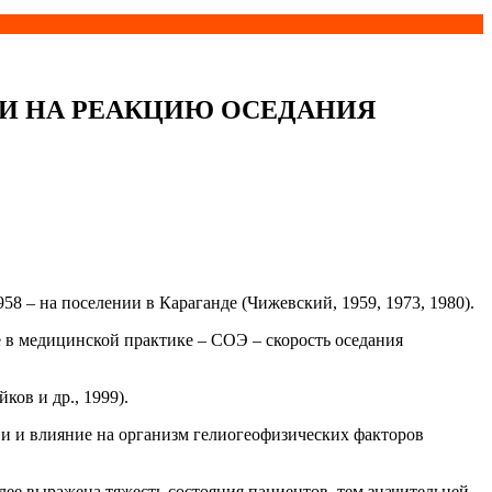
И НА РЕАКЦИЮ ОСЕДАНИЯ
 – на поселении в Караганде (Чижевский, 1959, 1973, 1980).
е в медицинской практике – СОЭ – скорость оседания
ов и др., 1999).
ви и влияние на организм гелиогеофизических факторов
лее выражена тяжесть состояния пациентов, тем значительней