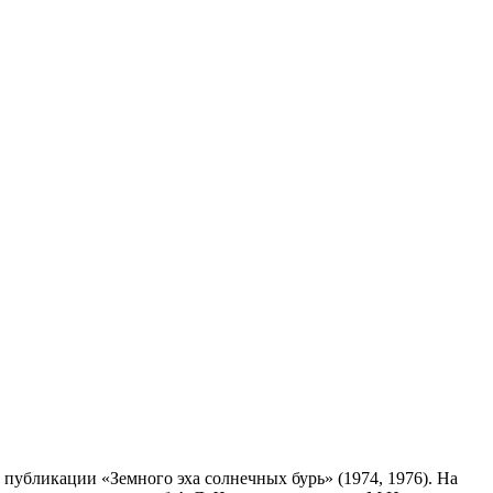
публикации «Земного эха солнечных бурь» (1974, 1976). На