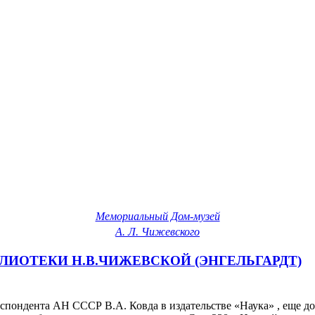
Мемориальный Дом-музей
А. Л. Чижевского
БЛИОТЕКИ Н.В.ЧИЖЕВСКОЙ (ЭНГЕЛЬГАРДТ)
пондента АН СССР В.А. Ковда в издательстве «Наука» , еще до 