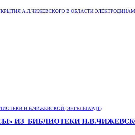
ТКРЫТИЯ А.Л.ЧИЖЕВСКОГО В ОБЛАСТИ ЭЛЕКТРОДИНА
СЫ» ИЗ_БИБЛИОТЕКИ Н.В.ЧИЖЕВСК