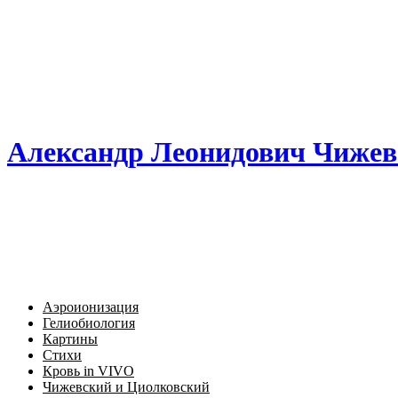
Александр Леонидович Чижев
Аэроионизация
Гелиобиология
Картины
Стихи
Кровь in VIVO
Чижевский и Циолковский